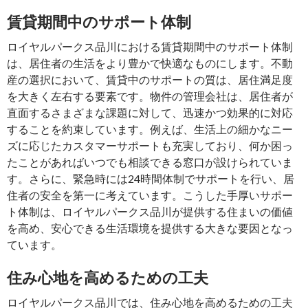
賃貸期間中のサポート体制
ロイヤルパークス品川における賃貸期間中のサポート体制
は、居住者の生活をより豊かで快適なものにします。不動
産の選択において、賃貸中のサポートの質は、居住満足度
を大きく左右する要素です。物件の管理会社は、居住者が
直面するさまざまな課題に対して、迅速かつ効果的に対応
することを約束しています。例えば、生活上の細かなニー
ズに応じたカスタマーサポートも充実しており、何か困っ
たことがあればいつでも相談できる窓口が設けられていま
す。さらに、緊急時には24時間体制でサポートを行い、居
住者の安全を第一に考えています。こうした手厚いサポー
ト体制は、ロイヤルパークス品川が提供する住まいの価値
を高め、安心できる生活環境を提供する大きな要因となっ
ています。
住み心地を高めるための工夫
ロイヤルパークス品川では、住み心地を高めるための工夫