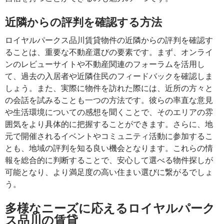
近隣からの評判を確認する方法
ロイヤルパークス品川賃貸物件の近隣からの評判を確認す
ることは、重要な不動産選びの要素です。まず、オンライ
ンのレビューサイトや不動産関連のフォーラムを活用し
て、過去の入居者や近隣住民のフィードバックを確認しま
しょう。また、実際に物件を訪れた際には、近所の方々と
の会話を試みることも一つの方法です。彼らの率直な意見
や生活環境についての感想を聞くことで、そのエリアの雰
囲気をより具体的に把握することができます。さらに、地
元で開催されるイベントやコミュニティ活動に参加するこ
とも、地域の評判を知る良い機会となります。これらの情
報を総合的に判断することで、安心して選べる物件探しが
可能となり、より満足度の高い住まい選びに繋がるでしょ
う。
多様なニーズに応えるロイヤルパーク
ス品川の賃貸