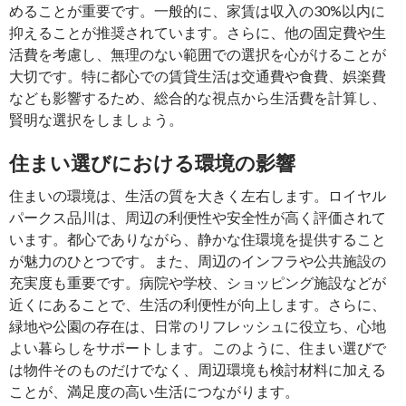
めることが重要です。一般的に、家賃は収入の30%以内に
抑えることが推奨されています。さらに、他の固定費や生
活費を考慮し、無理のない範囲での選択を心がけることが
大切です。特に都心での賃貸生活は交通費や食費、娯楽費
なども影響するため、総合的な視点から生活費を計算し、
賢明な選択をしましょう。
住まい選びにおける環境の影響
住まいの環境は、生活の質を大きく左右します。ロイヤル
パークス品川は、周辺の利便性や安全性が高く評価されて
います。都心でありながら、静かな住環境を提供すること
が魅力のひとつです。また、周辺のインフラや公共施設の
充実度も重要です。病院や学校、ショッピング施設などが
近くにあることで、生活の利便性が向上します。さらに、
緑地や公園の存在は、日常のリフレッシュに役立ち、心地
よい暮らしをサポートします。このように、住まい選びで
は物件そのものだけでなく、周辺環境も検討材料に加える
ことが、満足度の高い生活につながります。