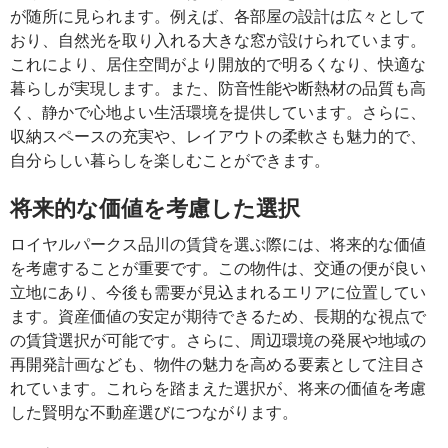
が随所に見られます。例えば、各部屋の設計は広々として
おり、自然光を取り入れる大きな窓が設けられています。
これにより、居住空間がより開放的で明るくなり、快適な
暮らしが実現します。また、防音性能や断熱材の品質も高
く、静かで心地よい生活環境を提供しています。さらに、
収納スペースの充実や、レイアウトの柔軟さも魅力的で、
自分らしい暮らしを楽しむことができます。
将来的な価値を考慮した選択
ロイヤルパークス品川の賃貸を選ぶ際には、将来的な価値
を考慮することが重要です。この物件は、交通の便が良い
立地にあり、今後も需要が見込まれるエリアに位置してい
ます。資産価値の安定が期待できるため、長期的な視点で
の賃貸選択が可能です。さらに、周辺環境の発展や地域の
再開発計画なども、物件の魅力を高める要素として注目さ
れています。これらを踏まえた選択が、将来の価値を考慮
した賢明な不動産選びにつながります。