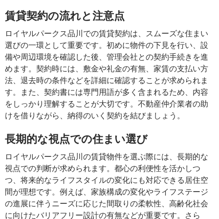
賃貸契約の流れと注意点
ロイヤルパークス品川での賃貸契約は、スムーズな住まい
選びの一環として重要です。初めに物件の下見を行い、設
備や周辺環境を確認した後、管理会社との契約手続きを進
めます。契約時には、敷金や礼金の有無、家賃の支払い方
法、退去時の条件などを詳細に確認することが求められま
す。また、契約書には専門用語が多く含まれるため、内容
をしっかり理解することが大切です。不動産仲介業者の助
けを借りながら、納得のいく契約を結びましょう。
長期的な視点での住まい選び
ロイヤルパークス品川の賃貸物件を選ぶ際には、長期的な
視点での判断が求められます。都心の利便性を活かしつ
つ、将来的なライフスタイルの変化にも対応できる居住空
間が理想です。例えば、家族構成の変化やライフステージ
の進展に伴うニーズに応じた間取りの柔軟性、高齢化社会
に向けたバリアフリー設計の有無などが重要です。さら