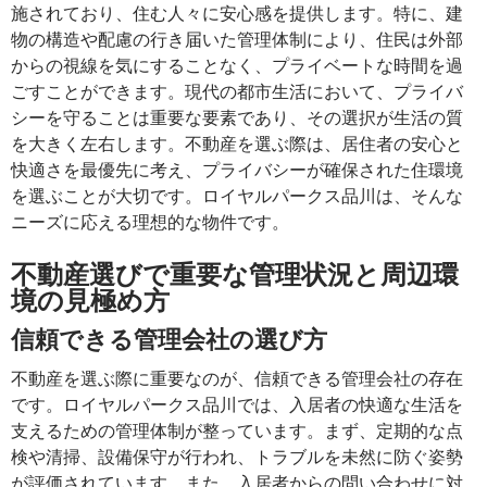
施されており、住む人々に安心感を提供します。特に、建
物の構造や配慮の行き届いた管理体制により、住民は外部
からの視線を気にすることなく、プライベートな時間を過
ごすことができます。現代の都市生活において、プライバ
シーを守ることは重要な要素であり、その選択が生活の質
を大きく左右します。不動産を選ぶ際は、居住者の安心と
快適さを最優先に考え、プライバシーが確保された住環境
を選ぶことが大切です。ロイヤルパークス品川は、そんな
ニーズに応える理想的な物件です。
不動産選びで重要な管理状況と周辺環
境の見極め方
信頼できる管理会社の選び方
不動産を選ぶ際に重要なのが、信頼できる管理会社の存在
です。ロイヤルパークス品川では、入居者の快適な生活を
支えるための管理体制が整っています。まず、定期的な点
検や清掃、設備保守が行われ、トラブルを未然に防ぐ姿勢
が評価されています。また、入居者からの問い合わせに対