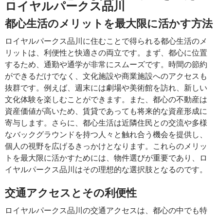
ロイヤルパークス品川
都心生活のメリットを最大限に活かす方法
ロイヤルパークス品川に住むことで得られる都心生活のメ
リットは、利便性と快適さの両立です。まず、都心に位置
するため、通勤や通学が非常にスムーズです。時間の節約
ができるだけでなく、文化施設や商業施設へのアクセスも
抜群です。例えば、週末には劇場や美術館を訪れ、新しい
文化体験を楽しむことができます。また、都心の不動産は
資産価値が高いため、賃貸であっても将来的な資産形成に
寄与します。さらに、都心生活は近隣住民との交流や多様
なバックグラウンドを持つ人々と触れ合う機会を提供し、
個人の視野を広げるきっかけとなります。これらのメリッ
トを最大限に活かすためには、物件選びが重要であり、ロ
イヤルパークス品川はその理想的な選択肢となるのです。
交通アクセスとその利便性
ロイヤルパークス品川の交通アクセスは、都心の中でも特