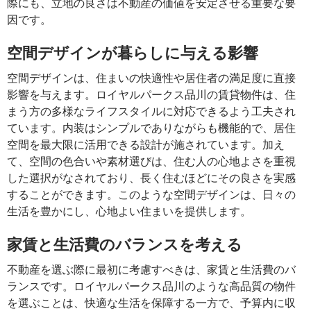
際にも、立地の良さは不動産の価値を安定させる重要な要
因です。
空間デザインが暮らしに与える影響
空間デザインは、住まいの快適性や居住者の満足度に直接
影響を与えます。ロイヤルパークス品川の賃貸物件は、住
まう方の多様なライフスタイルに対応できるよう工夫され
ています。内装はシンプルでありながらも機能的で、居住
空間を最大限に活用できる設計が施されています。加え
て、空間の色合いや素材選びは、住む人の心地よさを重視
した選択がなされており、長く住むほどにその良さを実感
することができます。このような空間デザインは、日々の
生活を豊かにし、心地よい住まいを提供します。
家賃と生活費のバランスを考える
不動産を選ぶ際に最初に考慮すべきは、家賃と生活費のバ
ランスです。ロイヤルパークス品川のような高品質の物件
を選ぶことは、快適な生活を保障する一方で、予算内に収