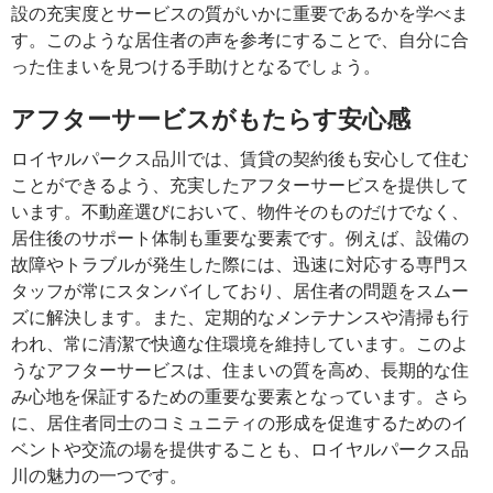
設の充実度とサービスの質がいかに重要であるかを学べま
す。このような居住者の声を参考にすることで、自分に合
った住まいを見つける手助けとなるでしょう。
アフターサービスがもたらす安心感
ロイヤルパークス品川では、賃貸の契約後も安心して住む
ことができるよう、充実したアフターサービスを提供して
います。不動産選びにおいて、物件そのものだけでなく、
居住後のサポート体制も重要な要素です。例えば、設備の
故障やトラブルが発生した際には、迅速に対応する専門ス
タッフが常にスタンバイしており、居住者の問題をスムー
ズに解決します。また、定期的なメンテナンスや清掃も行
われ、常に清潔で快適な住環境を維持しています。このよ
うなアフターサービスは、住まいの質を高め、長期的な住
み心地を保証するための重要な要素となっています。さら
に、居住者同士のコミュニティの形成を促進するためのイ
ベントや交流の場を提供することも、ロイヤルパークス品
川の魅力の一つです。