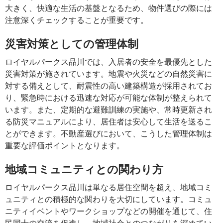
大きく、快適な生活の基盤となるため、物件選びの際には
注意深くチェックすることが重要です。
災害対策としての管理体制
ロイヤルパークス品川では、入居者の安全を最優先とした
災害対策が施されています。地震や火災などの自然災害に
対する備えとして、耐震性の高い建築構造が採用されてお
り、緊急時における迅速な対応が可能な体制が整えられて
います。また、定期的な避難訓練の実施や、常時更新され
る防災マニュアルにより、居住者は安心して生活を送るこ
とができます。不動産選びにおいて、こうした管理体制は
重要な評価ポイントとなります。
地域コミュニティとの関わり方
ロイヤルパークス品川は単なる居住空間を超え、地域コミ
ュニティとの積極的な関わりを大切にしています。コミュ
ニティイベントやワークショップなどの開催を通じて、住
民同士の交流を促進し、地域社会とのつながりを深めてい