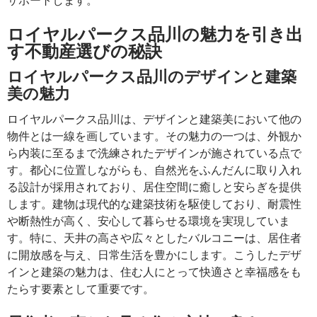
ロイヤルパークス品川の魅力を引き出
す不動産選びの秘訣
ロイヤルパークス品川のデザインと建築
美の魅力
ロイヤルパークス品川は、デザインと建築美において他の
物件とは一線を画しています。その魅力の一つは、外観か
ら内装に至るまで洗練されたデザインが施されている点で
す。都心に位置しながらも、自然光をふんだんに取り入れ
る設計が採用されており、居住空間に癒しと安らぎを提供
します。建物は現代的な建築技術を駆使しており、耐震性
や断熱性が高く、安心して暮らせる環境を実現していま
す。特に、天井の高さや広々としたバルコニーは、居住者
に開放感を与え、日常生活を豊かにします。こうしたデザ
インと建築の魅力は、住む人にとって快適さと幸福感をも
たらす要素として重要です。