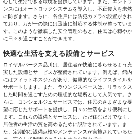
心して生活できる環境を提供しています。また、エントラ
ンスにはオートロックシステムを導入し、不正侵入を未然
に防ぎます。さらに、各住戸には防犯カメラの設置がされ
ており、万が一の際には迅速に対応する体制が整っていま
す。このような徹底した安全管理のもと、住民は心穏やか
に日々を過ごすことができます。
快適な生活を支える設備とサービス
ロイヤルパークス品川は、居住者が快適に暮らせるよう充
実した設備とサービスが整備されています。例えば、館内
にはフィットネスジムがあり、健康的なライフスタイルを
サポートします。また、ラウンジスペースは、リラックス
した時間を過ごすための理想的な場所として人気です。さ
らに、コンシェルジュサービスでは、住民のさまざまな要
望に応じたサポートを提供し、日々の生活をより便利にし
ます。これらの設備とサービスは、ただ住むだけでなく、
居住者の生活の質を高めるために設計されています。ま
た、定期的な設備点検やメンテナンスが実施されているた
め、安心して利用できるのも大きな魅力です。