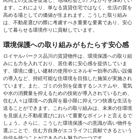
ます。これにより、単なる賃貸住宅ではなく、生活の質を
高める場としての価値が生まれます。こうした取り組み
は、不動産選びの際に考慮すべき重要な要素であり、安心
して暮らせる環境作りに貢献しています。
環境保護への取り組みがもたらす安心感
ロイヤルパークス品川の賃貸物件は、環境保護への取り組
みにも力を入れており、居住者に安心感を提供していま
す。環境に優しい建材の使用やエネルギー効率の高い設備
の導入など、持続可能な住環境を目指した施策が実施され
ています。また、ゴミの分別を促進するシステムや、電気
や水の消費量を抑えるための技術が導入されているため、
住む人々は環境への負荷を最小限に抑えつつ快適な生活を
送ることができます。これらの取り組みは、未来の住環境
を見据えた不動産選びにおいて重要なポイントと言えるで
しょう。さらに、こうした環境保護への意識が高い物件を
選ぶことで、住む方自身がエコライフに貢献できるという
自信を持つことができるのも魅力の一つです。