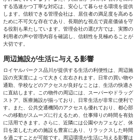
する迅速かつ丁寧な対応は、安心して暮らせる環境を提供
します。信頼できる管理会社は、居住者の満足度を高める
ために不可欠な存在であり、長期的な視点で資産価値を守
る役割も果たしています。管理会社の選び方では、実際の
利用者の声や管理内容を確認し、信頼性を見極めることが
大切です。
周辺施設が生活に与える影響
ロイヤルパークス品川が提供する生活の利便性は、周辺施
設の充実度によって大きく左右されます。日常の買い物や
通勤、学校などのアクセスが良好なことは、生活の快適さ
に直結します。この物件の周辺には、スーパーやドラッグ
ストア、医療施設が揃っており、日常生活が非常に便利で
す。また、公共交通機関のアクセスも優れており、都心部
への移動がスムーズに行えるため、仕事帰りの時間を有効
に活用できます。さらに、近隣には公園やカフェなど、休
日を楽しむための施設も豊富にあり、リラックスした時間
を過ごすことが可能です。周辺環境が生活に与える影響は