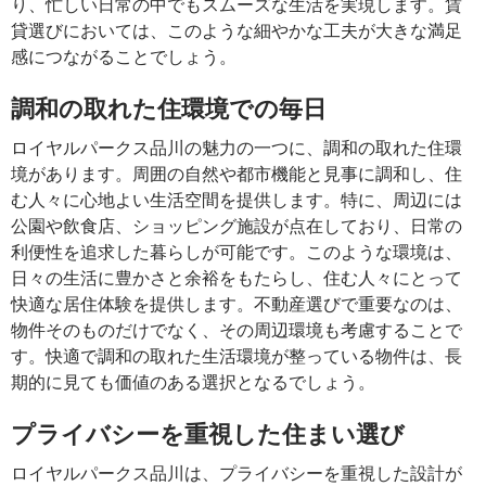
り、忙しい日常の中でもスムーズな生活を実現します。賃
貸選びにおいては、このような細やかな工夫が大きな満足
感につながることでしょう。
調和の取れた住環境での毎日
ロイヤルパークス品川の魅力の一つに、調和の取れた住環
境があります。周囲の自然や都市機能と見事に調和し、住
む人々に心地よい生活空間を提供します。特に、周辺には
公園や飲食店、ショッピング施設が点在しており、日常の
利便性を追求した暮らしが可能です。このような環境は、
日々の生活に豊かさと余裕をもたらし、住む人々にとって
快適な居住体験を提供します。不動産選びで重要なのは、
物件そのものだけでなく、その周辺環境も考慮することで
す。快適で調和の取れた生活環境が整っている物件は、長
期的に見ても価値のある選択となるでしょう。
プライバシーを重視した住まい選び
ロイヤルパークス品川は、プライバシーを重視した設計が