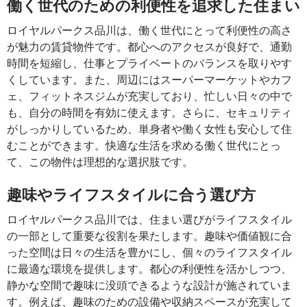
働く世代のための利便性を追求した住まい
ロイヤルパークス品川は、働く世代にとって利便性の高さ
が魅力の賃貸物件です。都心へのアクセスが良好で、通勤
時間を短縮し、仕事とプライベートのバランスを取りやす
くしています。また、周辺にはスーパーマーケットやカフ
ェ、フィットネスジムが充実しており、忙しい日々の中で
も、自分の時間を有効に使えます。さらに、セキュリティ
がしっかりしているため、単身者や働く女性も安心して住
むことができます。快適な生活を求める働く世代にとっ
て、この物件は理想的な選択肢です。
趣味やライフスタイルに合う選び方
ロイヤルパークス品川では、住まい選びがライフスタイル
の一部として重要な役割を果たします。趣味や価値観に合
った空間は日々の生活を豊かにし、個々のライフスタイル
に最適な環境を提供します。都心の利便性を活かしつつ、
静かな空間で趣味に没頭できるような設計が施されていま
す。例えば、趣味のための設備や収納スペースが充実して