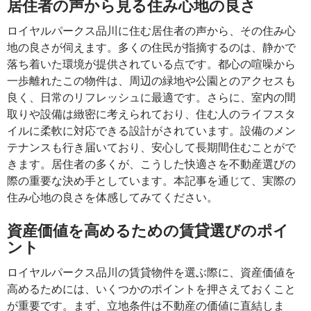
居住者の声から見る住み心地の良さ
ロイヤルパークス品川に住む居住者の声から、その住み心
地の良さが伺えます。多くの住民が指摘するのは、静かで
落ち着いた環境が提供されている点です。都心の喧噪から
一歩離れたこの物件は、周辺の緑地や公園とのアクセスも
良く、日常のリフレッシュに最適です。さらに、室内の間
取りや設備は緻密に考えられており、住む人のライフスタ
イルに柔軟に対応できる設計がされています。設備のメン
テナンスも行き届いており、安心して長期間住むことがで
きます。居住者の多くが、こうした快適さを不動産選びの
際の重要な決め手としています。本記事を通じて、実際の
住み心地の良さを体感してみてください。
資産価値を高めるための賃貸選びのポイ
ント
ロイヤルパークス品川の賃貸物件を選ぶ際に、資産価値を
高めるためには、いくつかのポイントを押さえておくこと
が重要です。まず、立地条件は不動産の価値に直結しま