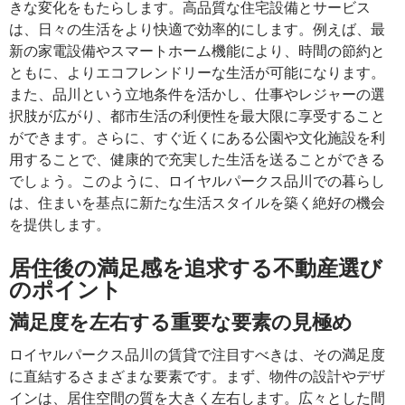
きな変化をもたらします。高品質な住宅設備とサービス
は、日々の生活をより快適で効率的にします。例えば、最
新の家電設備やスマートホーム機能により、時間の節約と
ともに、よりエコフレンドリーな生活が可能になります。
また、品川という立地条件を活かし、仕事やレジャーの選
択肢が広がり、都市生活の利便性を最大限に享受すること
ができます。さらに、すぐ近くにある公園や文化施設を利
用することで、健康的で充実した生活を送ることができる
でしょう。このように、ロイヤルパークス品川での暮らし
は、住まいを基点に新たな生活スタイルを築く絶好の機会
を提供します。
居住後の満足感を追求する不動産選び
のポイント
満足度を左右する重要な要素の見極め
ロイヤルパークス品川の賃貸で注目すべきは、その満足度
に直結するさまざまな要素です。まず、物件の設計やデザ
インは、居住空間の質を大きく左右します。広々とした間