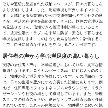
取りや適切に配置された収納スペースが、日々の暮らしを
より快適にします。また、周辺環境も重要なポイントで
す。近隣にある商業施設や公共交通機関へのアクセスの良
さが、生活の利便性を高めます。さらに、物件の管理状況
も見逃せません。信頼できる管理体制が整っていること
で、賃貸生活のトラブルを未然に防ぎ、安心して暮らせる
環境を提供します。このような要素を総合的に評価するこ
とで、自分に最適な住まいを見つけることが可能です。
居住者の声から学ぶ満足度の高い暮らし
実際の居住者の声は、不動産選びにおいて非常に貴重な情
報源となります。ロイヤルパークス品川に住む人々の多く
は、物件の高い満足度を評価しています。その理由の一つ
は、日々の生活を豊かにする充実した設備にあります。例
えば、住民専用のフィットネスジムやラウンジが、リラク
ゼーションや社交の場として機能しています。また、管理
スタッフの対応の良さや、迅速なトラブル対応も高く評価
されています。これらの体験談から、物件選びにおいて施