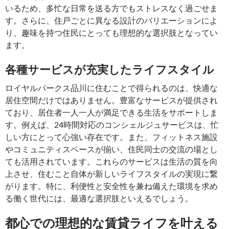
いるため、多忙な日常を送る方でもストレスなく過ごせま
す。さらに、住戸ごとに異なる設計のバリエーションによ
り、趣味を持つ住民にとっても理想的な選択肢となってい
ます。
各種サービスが充実したライフスタイル
ロイヤルパークス品川に住むことで得られるのは、快適な
居住空間だけではありません。豊富なサービスが提供され
ており、居住者一人一人が満足できる生活をサポートしま
す。例えば、24時間対応のコンシェルジュサービスは、忙
しい方にとって心強い存在です。また、フィットネス施設
やコミュニティスペースが揃い、住民同士の交流の場とし
ても活用されています。これらのサービスは生活の質を向
上させ、住むこと自体が新しいライフスタイルの実現に繋
がります。特に、利便性と安全性を兼ね備えた環境を求め
る働く世代には、最適な選択肢といえるでしょう。
都心での理想的な賃貸ライフを叶える