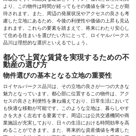
より、この物件は時間が経ってもその価値を保つことが期
待されます。また、周辺の発展状況やアクセスの良さも考
慮した立地にあるため、今後の利便性や価値の上昇も見込
まれます。これらの要素を踏まえて、将来にわたり安心し
て住める住まいを選びたい方にとって、ロイヤルパークス
品川は理想的な選択といえるでしょう。
都心で上質な賃貸を実現するための不
動産の選び方
物件選びの基本となる立地の重要性
ロイヤルパークス品川は、その立地の良さが一つの大きな
魅力となっています。都心部に位置するこの物件は、アク
セスの良さと利便性を兼ね備えており、日常生活において
も快適な移動が可能です。このような立地は、暮らしやす
さを大きく左右する要素です。周辺には公共交通機関や商
業施設が充実しており、日々の生活における時間効率を高
めることができます。また、将来的な資産価値を考慮した