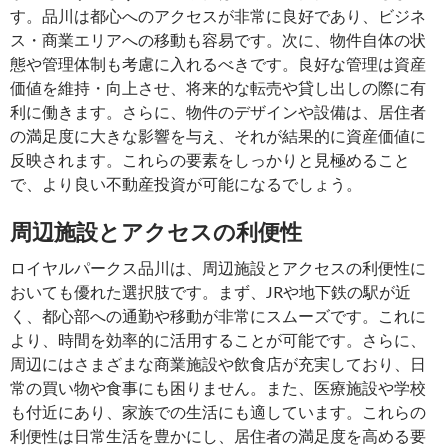
す。品川は都心へのアクセスが非常に良好であり、ビジネ
ス・商業エリアへの移動も容易です。次に、物件自体の状
態や管理体制も考慮に入れるべきです。良好な管理は資産
価値を維持・向上させ、将来的な転売や貸し出しの際に有
利に働きます。さらに、物件のデザインや設備は、居住者
の満足度に大きな影響を与え、それが結果的に資産価値に
反映されます。これらの要素をしっかりと見極めること
で、より良い不動産投資が可能になるでしょう。
周辺施設とアクセスの利便性
ロイヤルパークス品川は、周辺施設とアクセスの利便性に
おいても優れた選択肢です。まず、JRや地下鉄の駅が近
く、都心部への通勤や移動が非常にスムーズです。これに
より、時間を効率的に活用することが可能です。さらに、
周辺にはさまざまな商業施設や飲食店が充実しており、日
常の買い物や食事にも困りません。また、医療施設や学校
も付近にあり、家族での生活にも適しています。これらの
利便性は日常生活を豊かにし、居住者の満足度を高める要