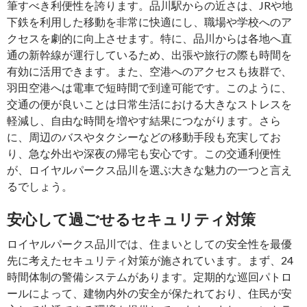
筆すべき利便性を誇ります。品川駅からの近さは、JRや地
下鉄を利用した移動を非常に快適にし、職場や学校へのア
クセスを劇的に向上させます。特に、品川からは各地へ直
通の新幹線が運行しているため、出張や旅行の際も時間を
有効に活用できます。また、空港へのアクセスも抜群で、
羽田空港へは電車で短時間で到達可能です。このように、
交通の便が良いことは日常生活における大きなストレスを
軽減し、自由な時間を増やす結果につながります。さら
に、周辺のバスやタクシーなどの移動手段も充実してお
り、急な外出や深夜の帰宅も安心です。この交通利便性
が、ロイヤルパークス品川を選ぶ大きな魅力の一つと言え
るでしょう。
安心して過ごせるセキュリティ対策
ロイヤルパークス品川では、住まいとしての安全性を最優
先に考えたセキュリティ対策が施されています。まず、24
時間体制の警備システムがあります。定期的な巡回パトロ
ールによって、建物内外の安全が保たれており、住民が安