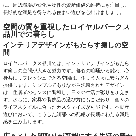
に、周辺環境の変化や物件の資産価値の維持にも注目し、
長期的な満足を得られる住まい選びを心掛けましょう。
空間の質を重視したロイヤルパークス
品川での暮らし
インテリアデザインがもたらす癒しの空
間
ロイヤルパークス品川では、インテリアデザインがもたら
す癒しの空間が大きな魅力です。都心の喧騒から離れ、心
身共にリフレッシュできる空間は、住まう人々に安らぎを
提供します。シンプルでありながら洗練されたデザイン
は、住居者のセンスに調和し、日々の生活に彩りを加えま
す。さらに、家具や装飾品の選び方にもこだわり、個々の
ライフスタイルに合ったカスタマイズが可能です。不動産
選びにおいて、こうした細部への配慮が長期にわたる満足
感を生み出します。
広々とした間取りが可能にする生活の豊か