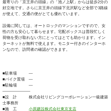
最寄りの「京王井の頭線」の「池ノ上駅」からは徒歩2分の
好立地です。さらに京王井の頭線下北沢駅など全部で3路線
が使えて、交通の便がとても優れています。
設備に関しては、オートロックのマンションですので、女
性の方も安心して暮らせます。宅配ボックスは普段忙しく
荷物を受け取れない方にとってはとても助かります。イン
ターネットが無料で使えます。モニター付きのインターホ
ンなので、訪問者の確認ができます。
■駐車場 ―
■バイク置場 ―
■駐輪場 ―
―――――――
■設 計 株式会社リビングコーポレーション一級建築
士事務所
■施 工
小原建設株式会社東京支店