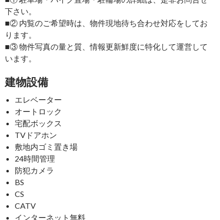
下さい。
■② 内覧のご希望時は、物件現地待ち合わせ対応をしてお
ります。
■③ 物件写真の量と質、情報更新鮮度に特化して運営して
います。
建物設備
エレベーター
オートロック
宅配ボックス
TVドアホン
敷地内ゴミ置き場
24時間管理
防犯カメラ
BS
CS
CATV
インターネット無料