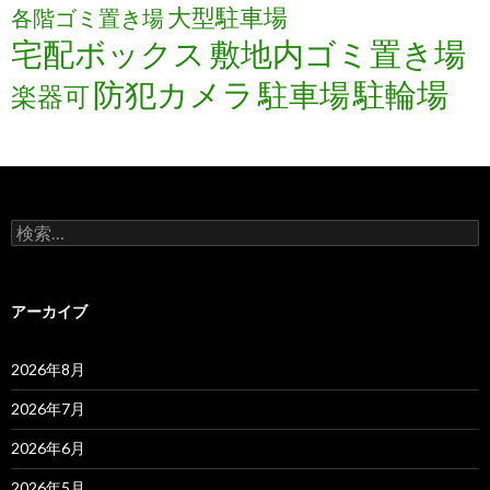
大型駐車場
各階ゴミ置き場
宅配ボックス
敷地内ゴミ置き場
防犯カメラ
駐輪場
駐車場
楽器可
検
索:
アーカイブ
2026年8月
2026年7月
2026年6月
2026年5月