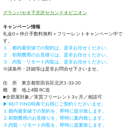
グランパセオ下北沢セカンドオピニオン
キャンペーン情報
礼金0
＋
仲介手数料無料
＋
フリーレント
キャンペーン中で
す。
１．都内最安値での契約は、是非お任せください。
２．初期費用のお見積りは、是非お任せください。
３．内覧・リモート内覧は、是非お任せください。
※諸条件・詳細等は是非お問合せ下さいませ。
住 所 東京都世田谷区北沢1-33-20
概 要 地上4階 RC造
■全部屋対象／実質フリーレント3ヶ月／相談可
▶ REIT FIND特典でお得にご契約くださいませ。
１.都内最安値での契約を、即時に提示致します。
２.初期費用のお見積りを、即時に案内致します。
３.内覧・リモート内覧を、即時に提案致します。