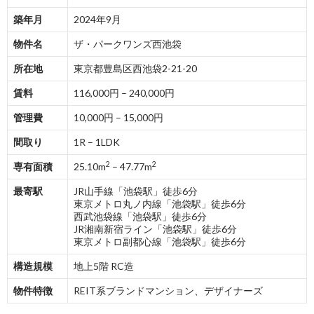
築年月
2024年9月
物件名
ザ・パークワンズ西池袋
所在地
東京都豊島区西池袋2-21-20
賃料
116,000円 – 240,000円
管理費
10,000円 – 15,000円
間取り
1R – 1LDK
2
2
専有面積
25.10m
– 47.77m
最寄駅
JR山手線「池袋駅」徒歩6分
東京メトロ丸ノ内線「池袋駅」徒歩6分
西武池袋線「池袋駅」徒歩6分
JR湘南新宿ライン「池袋駅」徒歩6分
東京メトロ副都心線「池袋駅」徒歩6分
構造規模
地上5階 RC造
物件特徴
REIT系ブランドマンション、デザイナーズ