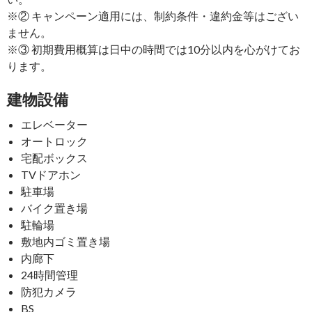
※② キャンペーン適用には、制約条件・違約金等はござい
ません。
※③ 初期費用概算は日中の時間では10分以内を心がけてお
ります。
建物設備
エレベーター
オートロック
宅配ボックス
TVドアホン
駐車場
バイク置き場
駐輪場
敷地内ゴミ置き場
内廊下
24時間管理
防犯カメラ
BS