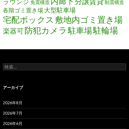
内廊下
分譲賃貸
ラウンジ
免震構造
制震構造
大型駐車場
各階ゴミ置き場
宅配ボックス
敷地内ゴミ置き場
防犯カメラ
駐輪場
駐車場
楽器可
検
索:
アーカイブ
2026年8月
2026年7月
2026年6月