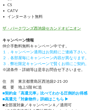
CS
CATV
インターネット無料
ザ・パークワンズ西池袋セカンドオピニオン
キャンペーン情報
仲介手数料無料
キャンペーン中です。
１．キャンペーン適用はお気軽にご連絡下さい。
２．各部屋毎にキャンペーン内容が異なります。
３．弊社限定キャンペーンで賢くお得にご契約。
※諸条件・詳細等は是非お問合せ下さいませ。
住 所 東京都豊島区西池袋2-21-20
概 要 地上5階 RC造
■契約金「高還元率」比べてわかる圧倒的お得感
■高還元「対象物件」詳細はこちら ▶
■全部屋対象／キャンペーンＡ／適用可