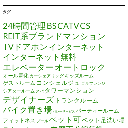
タグ
24時間管理
BS
CATV
CS
REIT系ブランドマンション
TVドアホン
インターネット
インターネット無料
エレベーター
オートロック
オール電化
キッズルーム
カーシェアリング
コンシェルジュ
ゲストルーム
ゴルフレンジ
タワーマンション
シアタールーム
スパ
デザイナーズ
トランクルーム
バイク置き場
パーティールーム
バレーサービス
ペット可
ペット足洗い場
フィットネス
プール