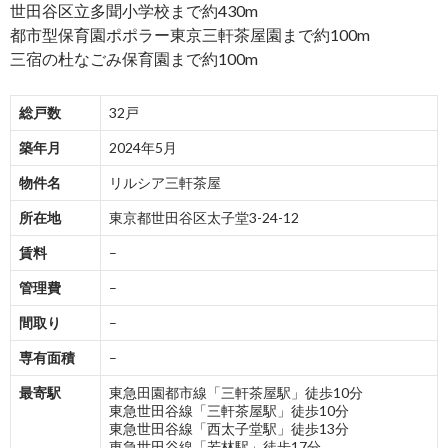
世田谷区立多聞小学校まで約430m
都市型保育園ポポラー東京三軒茶屋園まで約100m
三宿の杜なごみ保育園まで約100m
総戸数
32戸
築年月
2024年5月
物件名
リルシア三軒茶屋
所在地
東京都世田谷区太子堂3-24-12
賃料
–
管理費
–
間取り
–
専有面積
–
最寄駅
東急田園都市線「三軒茶屋駅」徒歩10分
東急世田谷線「三軒茶屋駅」徒歩10分
東急世田谷線「西太子堂駅」徒歩13分
東急世田谷線「若林駅」徒歩17分