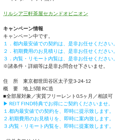
リルシア三軒茶屋セカンドオピニオン
キャンペーン情報
キャンペーン中です。
１．都内最安値での契約は、是非お任せください。
２．初期費用のお見積りは、是非お任せください。
３．内覧・リモート内覧は、是非お任せください。
※諸条件・詳細等は是非お問合せ下さいませ。
住 所 東京都世田谷区太子堂3-24-12
概 要 地上5階 RC造
■全部屋対象／実質フリーレント0.5ヶ月／相談可
▶ REIT FIND特典でお得にご契約くださいませ。
１.都内最安値での契約を、即時に提示致します。
２.初期費用のお見積りを、即時に案内致します。
３.内覧・リモート内覧を、即時に提案致します。