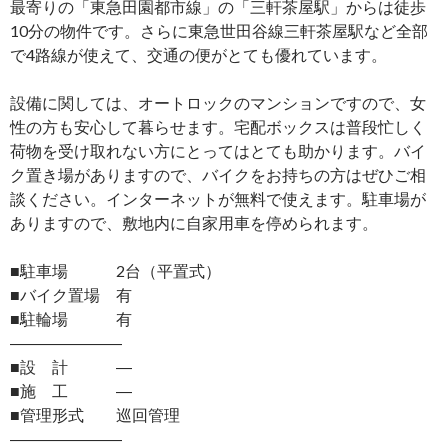
最寄りの「東急田園都市線」の「三軒茶屋駅」からは徒歩
10分の物件です。さらに東急世田谷線三軒茶屋駅など全部
で4路線が使えて、交通の便がとても優れています。
設備に関しては、オートロックのマンションですので、女
性の方も安心して暮らせます。宅配ボックスは普段忙しく
荷物を受け取れない方にとってはとても助かります。バイ
ク置き場がありますので、バイクをお持ちの方はぜひご相
談ください。インターネットが無料で使えます。駐車場が
ありますので、敷地内に自家用車を停められます。
■駐車場 2台（平置式）
■バイク置場 有
■駐輪場 有
―――――――
■設 計 ―
■施 工 ―
■管理形式 巡回管理
―――――――