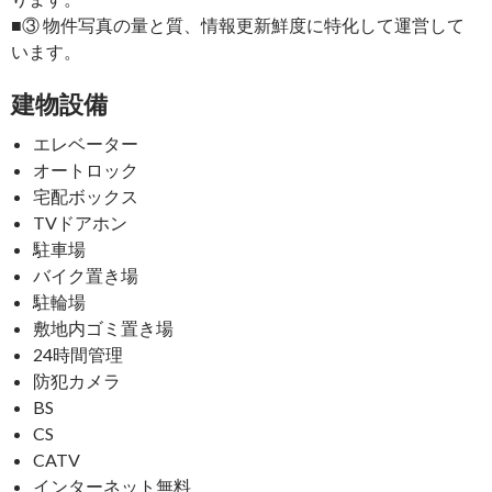
■③ 物件写真の量と質、情報更新鮮度に特化して運営して
います。
建物設備
エレベーター
オートロック
宅配ボックス
TVドアホン
駐車場
バイク置き場
駐輪場
敷地内ゴミ置き場
24時間管理
防犯カメラ
BS
CS
CATV
インターネット無料