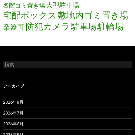
大型駐車場
各階ゴミ置き場
宅配ボックス
敷地内ゴミ置き場
防犯カメラ
駐輪場
駐車場
楽器可
検
索:
アーカイブ
2026年8月
2026年7月
2026年6月
2026年5月