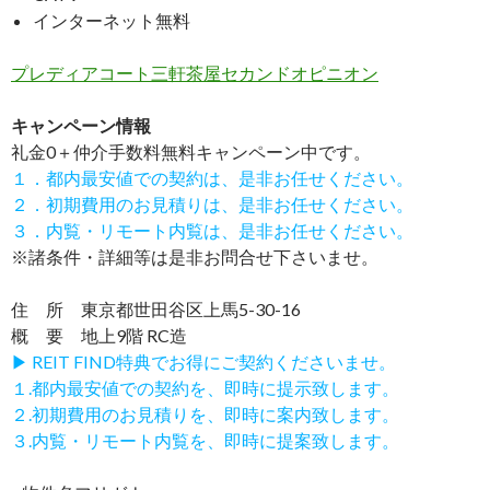
インターネット無料
プレディアコート三軒茶屋セカンドオピニオン
キャンペーン情報
礼金0
＋
仲介手数料無料
キャンペーン中です。
１．都内最安値での契約は、是非お任せください。
２．初期費用のお見積りは、是非お任せください。
３．内覧・リモート内覧は、是非お任せください。
※諸条件・詳細等は是非お問合せ下さいませ。
住 所 東京都世田谷区上馬5-30-16
概 要 地上9階 RC造
▶ REIT FIND特典でお得にご契約くださいませ。
１.都内最安値での契約を、即時に提示致します。
２.初期費用のお見積りを、即時に案内致します。
３.内覧・リモート内覧を、即時に提案致します。