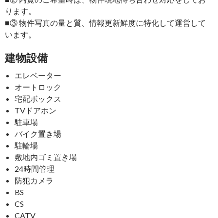
ります。
■③ 物件写真の量と質、情報更新鮮度に特化して運営して
います。
建物設備
エレベーター
オートロック
宅配ボックス
TVドアホン
駐車場
バイク置き場
駐輪場
敷地内ゴミ置き場
24時間管理
防犯カメラ
BS
CS
CATV