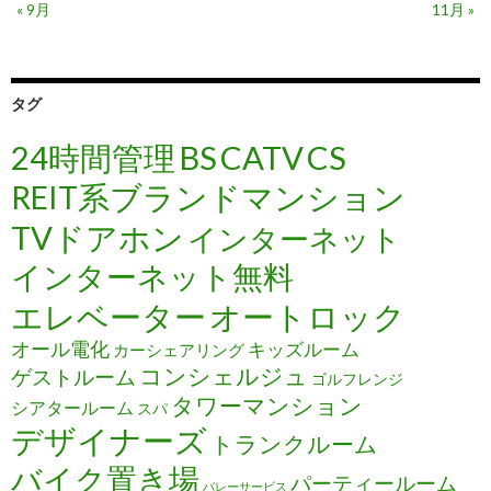
« 9月
11月 »
タグ
24時間管理
BS
CATV
CS
REIT系ブランドマンション
TVドアホン
インターネット
インターネット無料
エレベーター
オートロック
オール電化
キッズルーム
カーシェアリング
コンシェルジュ
ゲストルーム
ゴルフレンジ
タワーマンション
シアタールーム
スパ
デザイナーズ
トランクルーム
バイク置き場
パーティールーム
バレーサービス