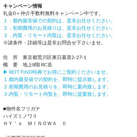
キャンペーン情報
礼金0
＋
仲介手数料無料
キャンペーン中です。
１．都内最安値での契約は、是非お任せください。
２．初期費用のお見積りは、是非お任せください。
３．内覧・リモート内覧は、是非お任せください。
※諸条件・詳細等は是非お問合せ下さいませ。
住 所 東京都荒川区東日暮里2-27-1
概 要 地上8階 RC造
▶ REIT FIND特典でお得にご契約くださいませ。
１.都内最安値での契約を、即時に提示致します。
２.初期費用のお見積りを、即時に案内致します。
３.内覧・リモート内覧を、即時に提案致します。
■物件名フリガナ
ハイズミノワⅡ
ＨＹ＇ｓ ＭＩＮＯＷＡ Ⅱ