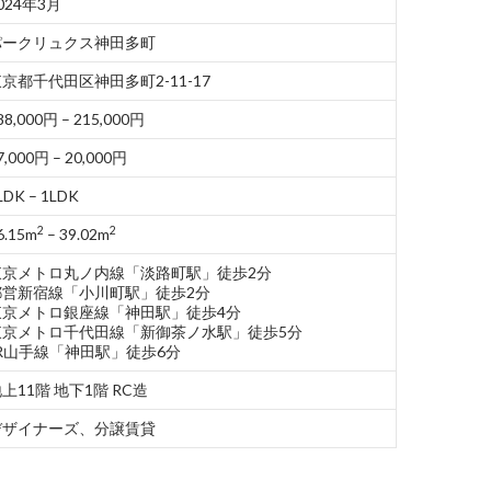
024年3月
パークリュクス神田多町
京都千代田区神田多町2-11-17
88,000円 – 215,000円
7,000円 – 20,000円
LDK – 1LDK
2
2
6.15m
– 39.02m
東京メトロ丸ノ内線「淡路町駅」徒歩2分
都営新宿線「小川町駅」徒歩2分
東京メトロ銀座線「神田駅」徒歩4分
東京メトロ千代田線「新御茶ノ水駅」徒歩5分
JR山手線「神田駅」徒歩6分
上11階 地下1階 RC造
デザイナーズ、分譲賃貸