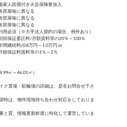
家人賠償付き火災保険要加入
部屋毎に異なる
部屋毎に異なる
各部屋毎に異なる
利用必須（※大手法人契約の場合、例外あり）
回保証委託料/月額賃料等の20％～100％
継続料/0.8万円～1.0万円 or
額保証料賃料等の1％～2％
8.99㎡～46.01㎡）
バイク置場・駐輪場の詳細は、是非お問合せ下さ
希望時は、物件現地待ち合わせ対応をしておりま
の量と質、情報更新鮮度に特化して運営していま