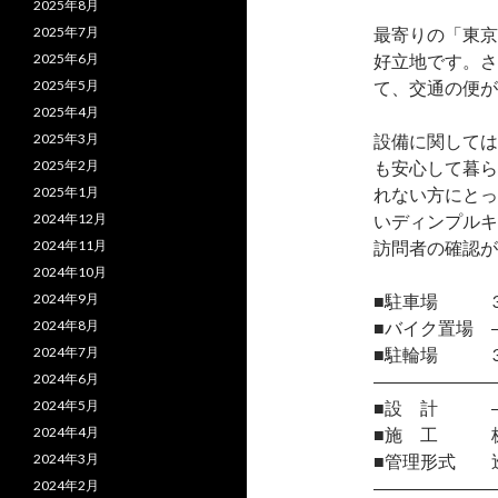
2025年8月
2025年7月
最寄りの「東京
2025年6月
好立地です。さ
2025年5月
て、交通の便が
2025年4月
2025年3月
設備に関しては
2025年2月
も安心して暮ら
2025年1月
れない方にとっ
2024年12月
いディンプルキ
2024年11月
訪問者の確認が
2024年10月
2024年9月
■駐車場 3
2024年8月
■バイク置場 
2024年7月
■駐輪場 3
2024年6月
―――――――
2024年5月
■設 計 
2024年4月
■施 工 株
2024年3月
■管理形式 
2024年2月
―――――――