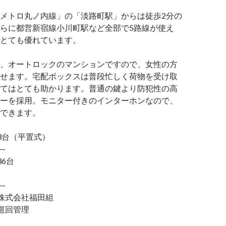
メトロ丸ノ内線」の「淡路町駅」からは徒歩2分の
らに都営新宿線小川町駅など全部で5路線が使え
とても優れています。
、オートロックのマンションですので、女性の方
せます。宅配ボックスは普段忙しく荷物を受け取
てはとても助かります。普通の鍵より防犯性の高
ーを採用。モニター付きのインターホンなので、
できます。
台（平置式）
―
6台
―
式会社福田組
巡回管理