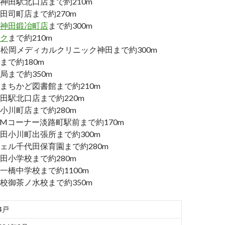
神田駅北口店まで約210m
田司町店まで約270m
神田鍛冶町店
まで約300m
ク
まで約210m
T-松岡メディカルクリニック神田まで約300m
まで約180m
局まで約350m
まちかど図書館まで約210m
田駅北口店まで約220m
小川町店まで約280m
TMコーナー淡路町駅前まで約170m
田小川町出張所まで約300m
ェル千代田保育園まで約280m
田小学校まで約280m
一橋中学校まで約1100m
校御茶ノ水校まで約350m
4戸