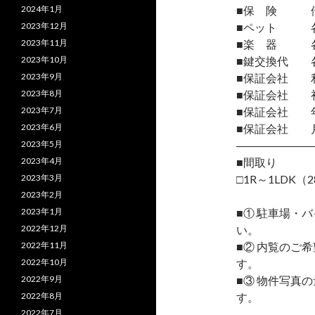
2024年1月
■保 険 借
2023年12月
■ペット 各
2023年11月
■楽 器 各
2023年10月
■鍵交換代 
2023年9月
■保証会社 
2023年8月
■保証会社 初
2023年7月
■保証会社 年間
2023年6月
■保証会社 月
2023年5月
―――――――
2023年4月
■間取り
2023年3月
□1R～1LDK（2
2023年2月
2023年1月
■① 駐車場・
2022年12月
い。
2022年11月
■② 内覧のご
2022年10月
す。
2022年9月
■③ 物件写真
2022年8月
す。
2022年7月