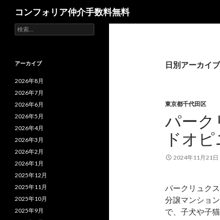
検
コンフォリア仲介手数料無料
索
検
索:
アーカイブ
日別アーカイブ: 
2026年8月
2026年7月
東京都千代田区
2026年6月
パーク
2026年5月
2026年4月
ドオピ
2026年3月
2026年2月
2024年11月21日
2026年1月
2025年12月
2025年11月
パークリュクス
2025年10月
分譲マンション
2025年9月
で、子犬や子猫