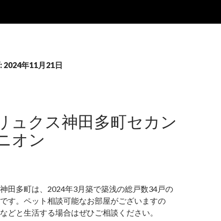
2024年11月21日
リュクス神田多町セカン
ニオン
神田多町は、2024年3月築で築浅の総戸数34戸の
です。ペット相談可能なお部屋がございますの
などと生活する場合はぜひご相談ください。