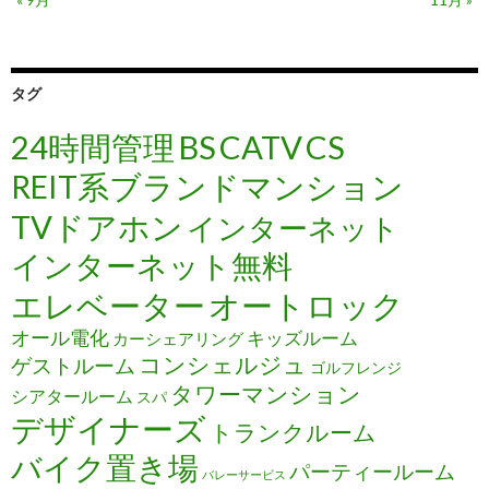
タグ
24時間管理
BS
CATV
CS
REIT系ブランドマンション
TVドアホン
インターネット
インターネット無料
エレベーター
オートロック
オール電化
キッズルーム
カーシェアリング
コンシェルジュ
ゲストルーム
ゴルフレンジ
タワーマンション
シアタールーム
スパ
デザイナーズ
トランクルーム
バイク置き場
パーティールーム
バレーサービス