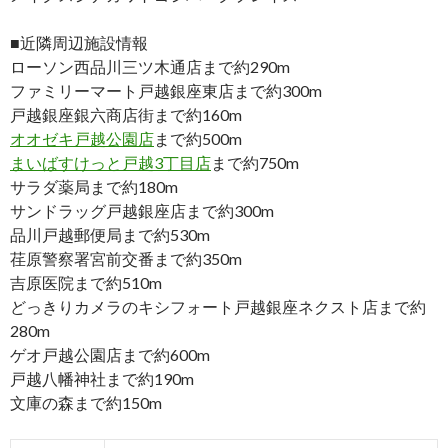
■近隣周辺施設情報
ローソン西品川三ツ木通店まで約290m
ファミリーマート戸越銀座東店まで約300m
戸越銀座銀六商店街まで約160m
オオゼキ戸越公園店
まで約500m
まいばすけっと戸越3丁目店
まで約750m
サラダ薬局まで約180m
サンドラッグ戸越銀座店まで約300m
品川戸越郵便局まで約530m
荏原警察署宮前交番まで約350m
吉原医院まで約510m
どっきりカメラのキシフォート戸越銀座ネクスト店まで約
280m
ゲオ戸越公園店まで約600m
戸越八幡神社まで約190m
文庫の森まで約150m