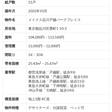
総戸数
21戸
築年月
2022年10月
物件名
メイクス品川戸越パークプレイス
所在地
東京都品川区豊町1-10-2
賃料
104,000円 – 112,500円
管理費
12,000円 – 12,000円
間取り
1K – 1DK
2
2
専有面積
25.43m
– 25.67m
最寄駅
都営浅草線「戸越駅」徒歩9分
東急大井町線「戸越公園駅」徒歩10分
東急池上線「戸越銀座駅」徒歩11分
東急大井町線「下神明駅」徒歩11分
JR山手線「大崎駅」徒歩14分
構造規模
地上5階 RC造
物件特徴
デザイナーズ、分譲賃貸、ペット可