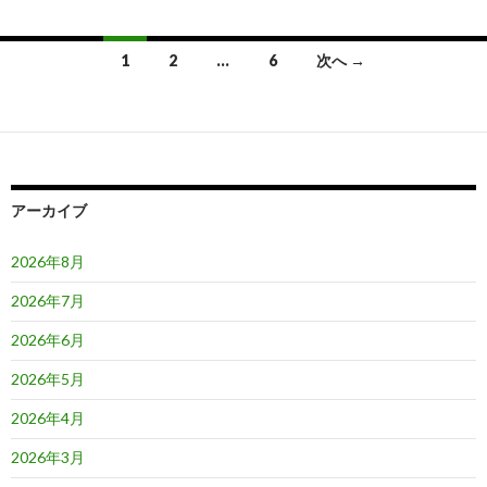
投
1
2
…
6
次へ →
稿
ナ
ビ
ゲ
アーカイブ
ー
2026年8月
シ
2026年7月
ョ
2026年6月
ン
2026年5月
2026年4月
2026年3月