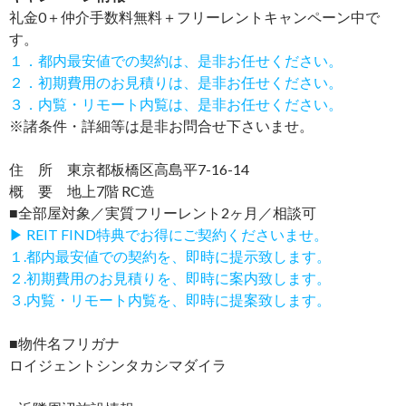
礼金0
＋
仲介手数料無料
＋
フリーレント
キャンペーン中で
す。
１．都内最安値での契約は、是非お任せください。
２．初期費用のお見積りは、是非お任せください。
３．内覧・リモート内覧は、是非お任せください。
※諸条件・詳細等は是非お問合せ下さいませ。
住 所 東京都板橋区高島平7-16-14
概 要 地上7階 RC造
■全部屋対象／実質フリーレント2ヶ月／相談可
▶ REIT FIND特典でお得にご契約くださいませ。
１.都内最安値での契約を、即時に提示致します。
２.初期費用のお見積りを、即時に案内致します。
３.内覧・リモート内覧を、即時に提案致します。
■物件名フリガナ
ロイジェントシンタカシマダイラ