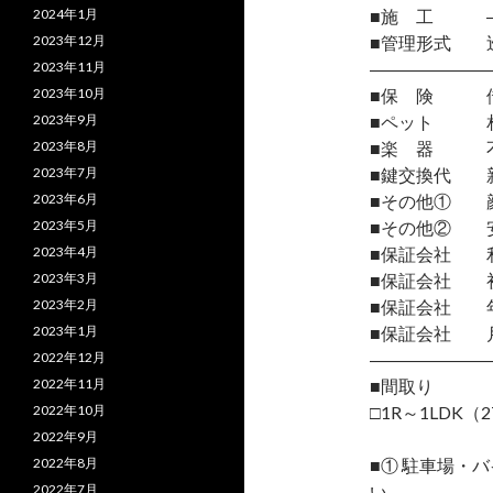
2024年1月
■施 工 
2023年12月
■管理形式 
2023年11月
―――――――
2023年10月
■保 険 借
2023年9月
■ペット 相
2023年8月
■楽 器 
2023年7月
■鍵交換代 
2023年6月
■その他① 顔
2023年5月
■その他② 安
2023年4月
■保証会社 
2023年3月
■保証会社 初
2023年2月
■保証会社 年間
2023年1月
■保証会社 月
2022年12月
―――――――
2022年11月
■間取り
2022年10月
□1R～1LDK（2
2022年9月
2022年8月
■① 駐車場・
2022年7月
い。