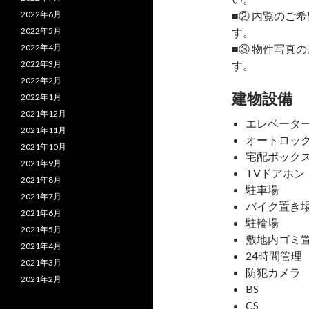
2022年6月
■② 内覧のご
2022年5月
す。
2022年4月
■③ 物件写真
2022年3月
す。
2022年2月
建物設備
2022年1月
2021年12月
エレベータ
2021年11月
オートロッ
2021年10月
宅配ボック
2021年9月
TVドアホン
2021年8月
駐車場
2021年7月
バイク置き
2021年6月
駐輪場
2021年5月
敷地内ゴミ
2021年4月
24時間管理
2021年3月
防犯カメラ
2021年2月
BS
CS