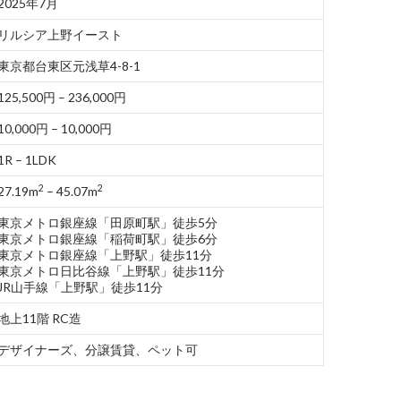
2025年7月
リルシア上野イースト
東京都台東区元浅草4-8-1
125,500円 – 236,000円
10,000円 – 10,000円
1R – 1LDK
2
2
27.19m
– 45.07m
東京メトロ銀座線「田原町駅」徒歩5分
東京メトロ銀座線「稲荷町駅」徒歩6分
東京メトロ銀座線「上野駅」徒歩11分
東京メトロ日比谷線「上野駅」徒歩11分
JR山手線「上野駅」徒歩11分
地上11階 RC造
デザイナーズ、分譲賃貸、ペット可