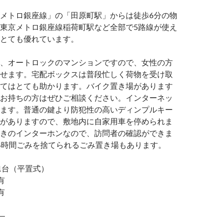
メトロ銀座線」の「田原町駅」からは徒歩6分の物
東京メトロ銀座線稲荷町駅など全部で5路線が使え
とても優れています。
、オートロックのマンションですので、女性の方
せます。宅配ボックスは普段忙しく荷物を受け取
てはとても助かります。バイク置き場があります
お持ちの方はぜひご相談ください。インターネッ
ます。普通の鍵より防犯性の高いディンプルキー
がありますので、敷地内に自家用車を停められま
きのインターホンなので、訪問者の確認ができま
4時間ごみを捨てられるごみ置き場もあります。
台（平置式）
有
有
―