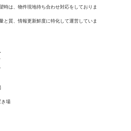
希望時は、物件現地待ち合わせ対応をしておりま
の量と質、情報更新鮮度に特化して運営していま
ー
ク
ス
場
置き場