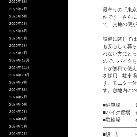
2025年8月
2025年7月
最寄りの「東京
2025年6月
件です。さらに
2025年5月
て、交通の便が
2025年4月
2025年3月
設備に関しては
2025年2月
も安心して暮ら
2025年1月
れない方にとっ
2024年12月
ので、バイクを
2024年11月
トが無料で使え
2024年10月
を採用。駐車場
2024年9月
す。モニター付
2024年8月
す。敷地内に2
2024年7月
2024年6月
■駐車場 1
2024年5月
■バイク置場 
2024年4月
■駐輪場 
2024年3月
―――――――
2024年2月
■設 計 