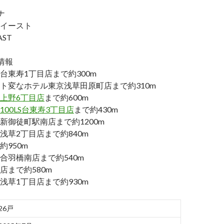
ナ
イースト
AST
情報
台東寿1丁目店まで約300m
ト変なホテル東京浅草田原町店まで約310m
上野6丁目店
まで約600m
00LS台東寿3丁目店
まで約430m
新御徒町駅南店まで約1200m
浅草2丁目店まで約840m
950m
合羽橋南店まで約540m
店まで約580m
浅草1丁目店まで約930m
26戸