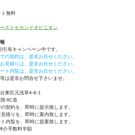
ット無料
ーストセカンドオピニオン
報
割引有
キャンペーン中です。
での契約は、是非お任せください。
お見積りは、是非お任せください。
ート内覧は、是非お任せください。
等は是非お問合せ下さいませ。
東区元浅草4-8-1
階 RC造
での契約を、即時に提示致します。
お見積りを、即時に案内致します。
ート内覧を、即時に提案致します。
仲介手数料半額