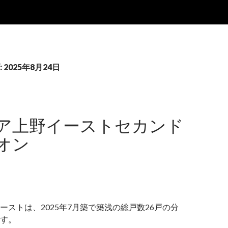
2025年8月24日
ア上野イーストセカンド
オン
ーストは、2025年7月築で築浅の総戸数26戸の分
す。