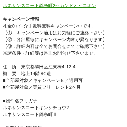
ルネサンスコート錦糸町2セカンドオピニオン
キャンペーン情報
礼金0
＋
仲介手数料無料
キャンペーン中です。
【①．キャンペーン適用はお気軽にご連絡下さい】
【②．各部屋毎にキャンペーン内容が異なります】
【③．詳細内容は全てお問合せにてご確認下さい】
※諸条件・詳細等は是非お問合せ下さいませ。
住 所 東京都墨田区江東橋4-12-4
概 要 地上14階 RC造
■全部屋対象／キャンペーンＥ／適用可
■全部屋対象／実質フリーレント2ヶ月
■物件名フリガナ
ルネサンスコートキンシチョウ2
ルネサンスコート錦糸町Ⅱ