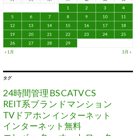
1
2
3
4
5
6
7
8
9
10
11
12
13
14
15
16
17
18
19
20
21
22
23
24
25
26
27
28
29
« 1月
3月 »
タグ
24時間管理
BS
CATV
CS
REIT系ブランドマンション
TVドアホン
インターネット
インターネット無料