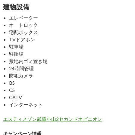
建物設備
エレベーター
オートロック
宅配ボックス
TVドアホン
駐車場
駐輪場
敷地内ゴミ置き場
24時間管理
防犯カメラ
BS
CS
CATV
インターネット
エスティメゾン武蔵小山2セカンドオピニオン
キャンペーン情報