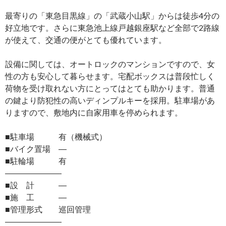
最寄りの「東急目黒線」の「武蔵小山駅」からは徒歩4分の
好立地です。さらに東急池上線戸越銀座駅など全部で2路線
が使えて、交通の便がとても優れています。
設備に関しては、オートロックのマンションですので、女
性の方も安心して暮らせます。宅配ボックスは普段忙しく
荷物を受け取れない方にとってはとても助かります。普通
の鍵より防犯性の高いディンプルキーを採用。駐車場があ
りますので、敷地内に自家用車を停められます。
■駐車場 有（機械式）
■バイク置場 ―
■駐輪場 有
―――――――
■設 計 ―
■施 工 ―
■管理形式 巡回管理
―――――――