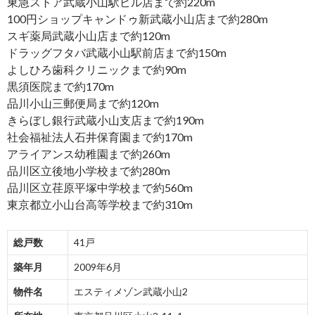
東急ストア武蔵小山駅ビル店まで約220m
100円ショップキャンドゥ新武蔵小山店まで約280m
スギ薬局武蔵小山店まで約120m
ドラッグフタバ武蔵小山駅前店まで約150m
よしひろ歯科クリニックまで約90m
黒須医院まで約170m
品川小山三郵便局まで約120m
きらぼし銀行武蔵小山支店まで約190m
社会福祉法人石井保育園まで約170m
アライアンス幼稚園まで約260m
品川区立後地小学校まで約280m
品川区立荏原平塚中学校まで約560m
東京都立小山台高等学校まで約310m
総戸数
41戸
築年月
2009年6月
物件名
エスティメゾン武蔵小山2