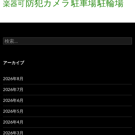
防犯カメラ
駐輪場
駐車場
楽器可
検
索:
アーカイブ
2026年8月
2026年7月
2026年6月
2026年5月
2026年4月
2026年3月