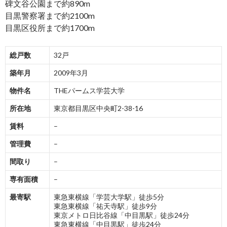
碑文谷公園まで約890m
目黒警察署まで約2100m
目黒区役所まで約1700m
総戸数
32戸
築年月
2009年3月
物件名
THEパームス学芸大学
所在地
東京都目黒区中央町2-38-16
賃料
–
管理費
–
間取り
–
専有面積
–
最寄駅
東急東横線「学芸大学駅」徒歩5分
東急東横線「祐天寺駅」徒歩9分
東京メトロ日比谷線「中目黒駅」徒歩24分
東急東横線「中目黒駅」徒歩24分