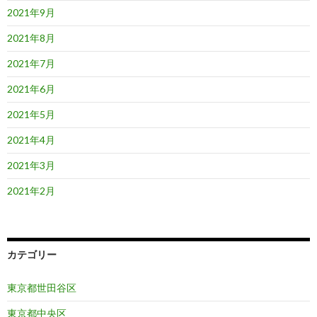
2021年9月
2021年8月
2021年7月
2021年6月
2021年5月
2021年4月
2021年3月
2021年2月
カテゴリー
東京都世田谷区
東京都中央区