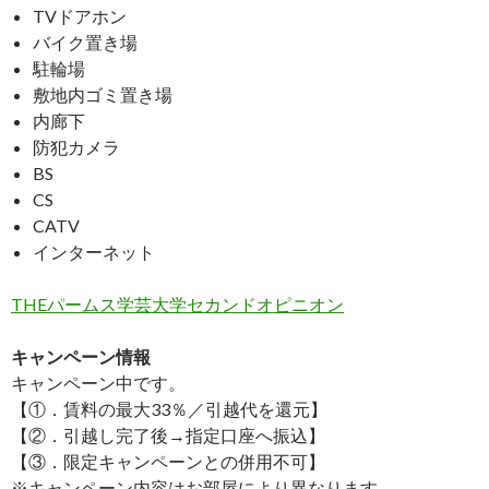
TVドアホン
バイク置き場
駐輪場
敷地内ゴミ置き場
内廊下
防犯カメラ
BS
CS
CATV
インターネット
THEパームス学芸大学セカンドオピニオン
キャンペーン情報
キャンペーン中です。
【①．賃料の最大33％／引越代を還元】
【②．引越し完了後→指定口座へ振込】
【③．限定キャンペーンとの併用不可】
※キャンペーン内容はお部屋により異なります。