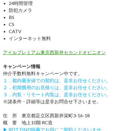
24時間管理
防犯カメラ
BS
CS
CATV
インターネット無料
アイルプレミアム東京西新井セカンドオピニオン
キャンペーン情報
仲介手数料無料
キャンペーン中です。
１．都内最安値での契約は、是非お任せください。
２．初期費用のお見積りは、是非お任せください。
３．内覧・リモート内覧は、是非お任せください。
※諸条件・詳細等は是非お問合せ下さいませ。
住 所 東京都足立区西新井栄町3-16-18
概 要 地上10階 RC造
▶ REIT FIND特典でお得にご契約くださいませ。