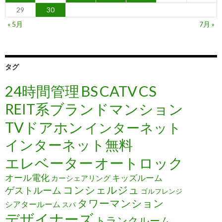
29
30
« 5月
7月 »
タグ
24時間管理
BS
CATV
CS
REIT系ブランドマンション
TVドアホン
インターネット
インターネット無料
エレベーター
オートロック
オール電化
キッズルーム
カーシェアリング
コンシェルジュ
ゲストルーム
ゴルフレンジ
タワーマンション
シアタールーム
スパ
デザイナーズ
トランクルーム