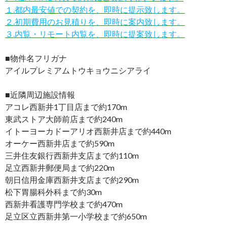
１.都内最安値での契約を、即時に提示致します。
２.初期費用のお見積りを、即時に案内致します。
３.内覧・リモート内覧を、即時に提案致します。
■物件名フリガナ
アイルプレミアムトウキョウニシアライ
■近隣周辺施設情報
アコレ西新井1丁目店まで約170m
東武ストア大師前店まで約240m
イトーヨーカドーアリオ西新井店まで約440m
オーケー西新井店まで約590m
三井住友銀行西新井支店まで約110m
足立西新井郵便局まで約220m
朝日信用金庫西新井支店まで約290m
松下胃腸科外科まで約30m
西新井看護専門学校まで約470m
足立区立西新井第一小学校まで約650m