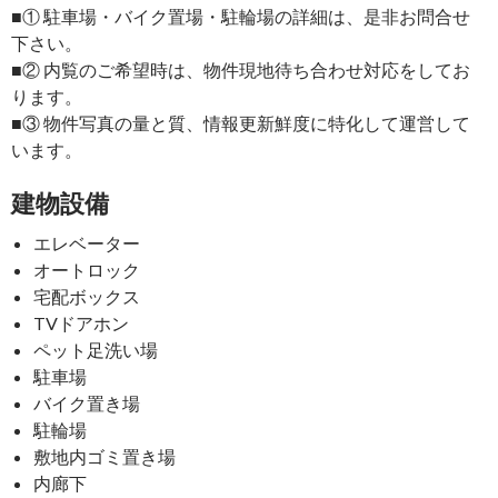
■① 駐車場・バイク置場・駐輪場の詳細は、是非お問合せ
下さい。
■② 内覧のご希望時は、物件現地待ち合わせ対応をしてお
ります。
■③ 物件写真の量と質、情報更新鮮度に特化して運営して
います。
建物設備
エレベーター
オートロック
宅配ボックス
TVドアホン
ペット足洗い場
駐車場
バイク置き場
駐輪場
敷地内ゴミ置き場
内廊下