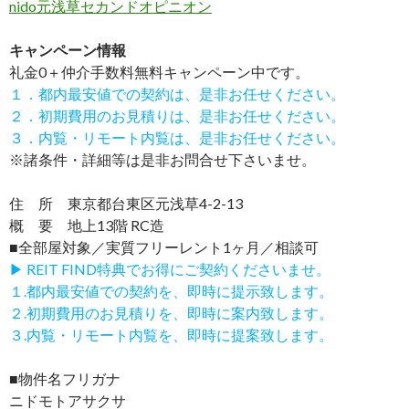
nido元浅草セカンドオピニオン
キャンペーン情報
礼金0
＋
仲介手数料無料
キャンペーン中です。
１．都内最安値での契約は、是非お任せください。
２．初期費用のお見積りは、是非お任せください。
３．内覧・リモート内覧は、是非お任せください。
※諸条件・詳細等は是非お問合せ下さいませ。
住 所 東京都台東区元浅草4-2-13
概 要 地上13階 RC造
■全部屋対象／実質フリーレント1ヶ月／相談可
▶ REIT FIND特典でお得にご契約くださいませ。
１.都内最安値での契約を、即時に提示致します。
２.初期費用のお見積りを、即時に案内致します。
３.内覧・リモート内覧を、即時に提案致します。
■物件名フリガナ
ニドモトアサクサ