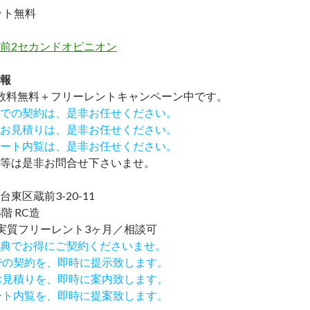
ット無料
前2セカンドオピニオン
報
数料無料
＋
フリーレント
キャンペーン中です。
での契約は、是非お任せください。
お見積りは、是非お任せください。
ート内覧は、是非お任せください。
等は是非お問合せ下さいませ。
東区蔵前3-20-11
階 RC造
実質フリーレント3ヶ月／相談可
IND特典でお得にご契約くださいませ。
での契約を、即時に提示致します。
お見積りを、即時に案内致します。
ート内覧を、即時に提案致します。