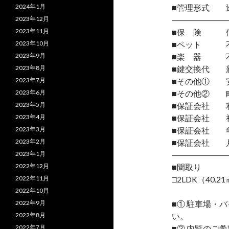
2024年1月
■管理形式 
2023年12月
―――――――
2023年11月
■保 険 借
2023年10月
■ペット 
2023年9月
■楽 器 
2023年8月
■鍵交換代 
2023年7月
■その他① 安
2023年6月
■その他② 町
2023年5月
■保証会社 
2023年4月
■保証会社 初
2023年3月
■保証会社 年間
2023年2月
■保証会社 月
2023年1月
―――――――
2022年12月
■間取り
2022年11月
□2LDK（40.2
2022年10月
2022年9月
■① 駐車場・
2022年8月
い。
2022年7月
■② 内覧のご