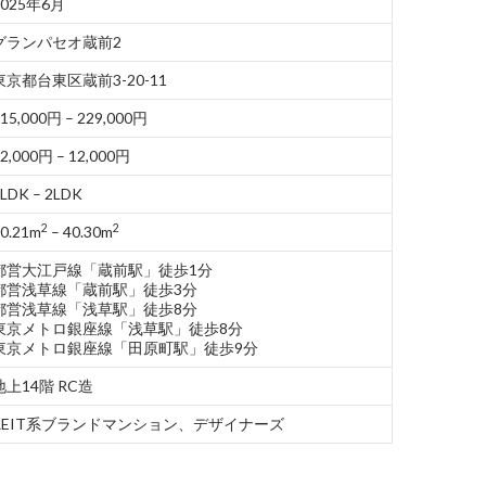
2025年6月
グランパセオ蔵前2
東京都台東区蔵前3-20-11
15,000円 – 229,000円
2,000円 – 12,000円
LDK – 2LDK
2
2
0.21m
– 40.30m
都営大江戸線「蔵前駅」徒歩1分
都営浅草線「蔵前駅」徒歩3分
都営浅草線「浅草駅」徒歩8分
東京メトロ銀座線「浅草駅」徒歩8分
東京メトロ銀座線「田原町駅」徒歩9分
地上14階 RC造
REIT系ブランドマンション、デザイナーズ