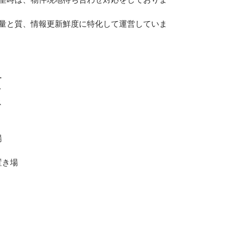
の量と質、情報更新鮮度に特化して運営していま
ー
ク
ス
場
置き場