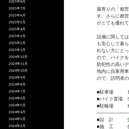
2025年8月
2025年7月
最寄りの「都営
2025年6月
す。さらに都営
2025年5月
がとても優れて
2025年4月
2025年3月
設備に関しては
2025年2月
も安心して暮ら
2025年1月
れない方にとっ
2024年12月
ので、バイクを
2024年11月
防犯性の高いデ
2024年10月
地内に自家用車
2024年9月
ので、訪問者の
2024年8月
2024年7月
■駐車場 1台
2024年6月
■バイク置場 5台
2024年5月
■駐輪場 有/
2024年4月
―――――――
2024年3月
■設 計
2024年2月
■施 工 住