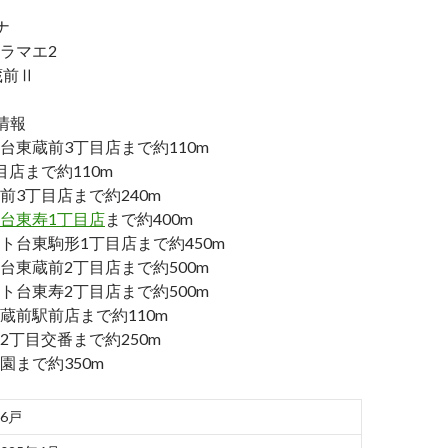
ナ
ラマエ2
O蔵前Ⅱ
情報
台東蔵前3丁目店まで約110m
目店まで約110m
前3丁目店まで約240m
台東寿1丁目店
まで約400m
ト台東駒形1丁目店まで約450m
台東蔵前2丁目店まで約500m
ト台東寿2丁目店まで約500m
蔵前駅前店まで約110m
2丁目交番まで約250m
園まで約350m
26戸