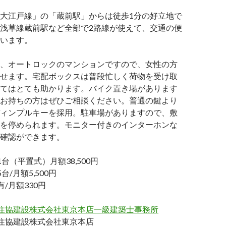
大江戸線」の「蔵前駅」からは徒歩1分の好立地で
浅草線蔵前駅など全部で2路線が使えて、交通の便
います。
、オートロックのマンションですので、女性の方
せます。宅配ボックスは普段忙しく荷物を受け取
てはとても助かります。バイク置き場があります
お持ちの方はぜひご相談ください。普通の鍵より
ィンプルキーを採用。駐車場がありますので、敷
を停められます。モニター付きのインターホンな
確認ができます。
（平置式）月額38,500円
/月額5,500円
月額330円
住協建設株式会社東京本店一級建築士事務所
協建設株式会社東京本店