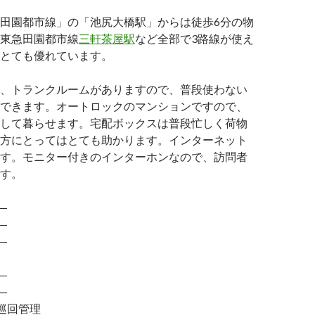
田園都市線」の「池尻大橋駅」からは徒歩6分の物
東急田園都市線
三軒茶屋駅
など全部で3路線が使え
とても優れています。
、トランクルームがありますので、普段使わない
できます。オートロックのマンションですので、
して暮らせます。宅配ボックスは普段忙しく荷物
方にとってはとても助かります。インターネット
す。モニター付きのインターホンなので、訪問者
す。
―
―
―
―
―
巡回管理