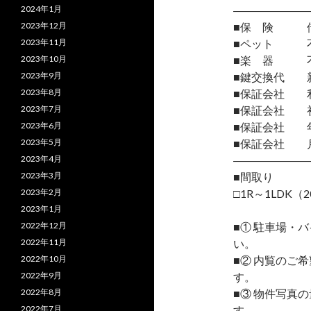
2024年1月
―――――――
2023年12月
■保 険 借
2023年11月
■ペット 
2023年10月
■楽 器 
2023年9月
■鍵交換代 
2023年8月
■保証会社 
2023年7月
■保証会社 初
2023年6月
■保証会社 年間
2023年5月
■保証会社 月
2023年4月
―――――――
2023年3月
■間取り
2023年2月
□1R～1LDK（2
2023年1月
2022年12月
■① 駐車場・
2022年11月
い。
2022年10月
■② 内覧のご
2022年9月
す。
2022年8月
■③ 物件写真
2022年7月
す。