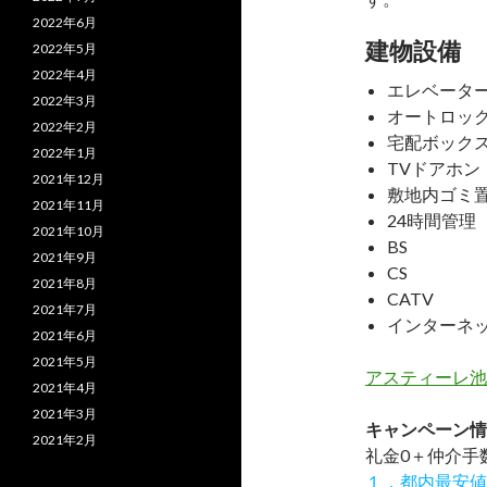
2022年6月
建物設備
2022年5月
2022年4月
エレベータ
2022年3月
オートロッ
2022年2月
宅配ボック
2022年1月
TVドアホン
2021年12月
敷地内ゴミ
2021年11月
24時間管理
2021年10月
BS
2021年9月
CS
2021年8月
CATV
2021年7月
インターネ
2021年6月
2021年5月
アスティーレ池
2021年4月
2021年3月
キャンペーン情
2021年2月
礼金0
＋
仲介手
１．都内最安値