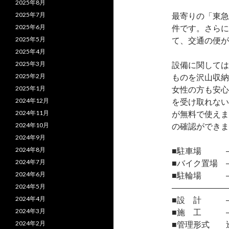
2025年8月
2025年7月
最寄りの「東急
2025年6月
件です。さらに
2025年5月
て、交通の便が
2025年4月
2025年3月
設備に関しては
2025年2月
ものを沢山収納
2025年1月
女性の方も安心
2024年12月
を受け取れない
2024年11月
が無料で使えま
2024年10月
の確認ができま
2024年9月
2024年8月
■駐車場 
2024年7月
■バイク置場 
2024年6月
■駐輪場 
2024年5月
―――――――
2024年4月
■設 計 
2024年3月
■施 工 
2024年2月
■管理形式 