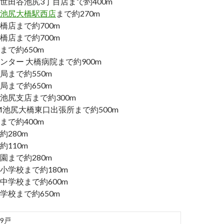
世田谷池尻3丁目店まで約400m
池尻大橋駅西店
まで約270m
橋店まで約700m
橋店まで約700m
まで約650m
ンター 大橋病院まで約900m
局まで約550m
局まで約650m
池尻支店まで約300m
M池尻大橋東口出張所まで約500m
まで約400m
280m
110m
園まで約280m
小学校まで約180m
中学校まで約600m
学校まで約650m
19戸