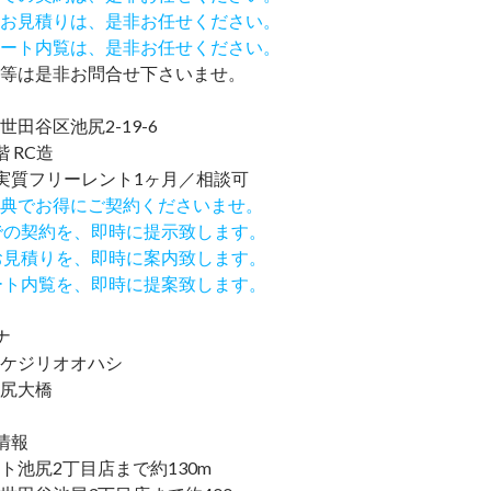
お見積りは、是非お任せください。
ート内覧は、是非お任せください。
等は是非お問合せ下さいませ。
田谷区池尻2-19-6
 RC造
実質フリーレント1ヶ月／相談可
IND特典でお得にご契約くださいませ。
での契約を、即時に提示致します。
お見積りを、即時に案内致します。
ート内覧を、即時に提案致します。
ナ
ケジリオオハシ
尻大橋
情報
ト池尻2丁目店まで約130m