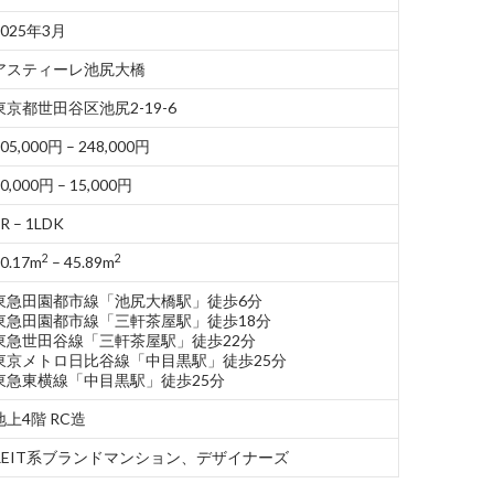
2025年3月
アスティーレ池尻大橋
東京都世田谷区池尻2-19-6
05,000円 – 248,000円
0,000円 – 15,000円
R – 1LDK
2
2
0.17m
– 45.89m
東急田園都市線「池尻大橋駅」徒歩6分
東急田園都市線「三軒茶屋駅」徒歩18分
東急世田谷線「三軒茶屋駅」徒歩22分
東京メトロ日比谷線「中目黒駅」徒歩25分
東急東横線「中目黒駅」徒歩25分
地上4階 RC造
REIT系ブランドマンション、デザイナーズ