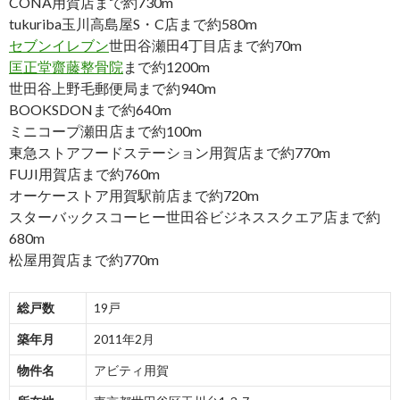
CONA用賀店まで約730m
tukuriba玉川高島屋S・C店まで約580m
セブンイレブン
世田谷瀬田4丁目店まで約70m
匡正堂齋藤整骨院
まで約1200m
世田谷上野毛郵便局まで約940m
BOOKSDONまで約640m
ミニコープ瀬田店まで約100m
東急ストアフードステーション用賀店まで約770m
FUJI用賀店まで約760m
オーケーストア用賀駅前店まで約720m
スターバックスコーヒー世田谷ビジネススクエア店まで約
680m
松屋用賀店まで約770m
総戸数
19戸
築年月
2011年2月
物件名
アビティ用賀