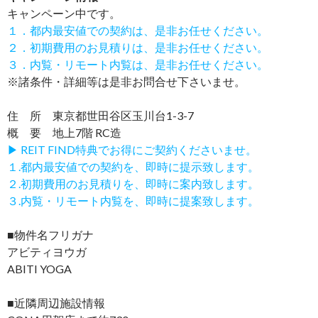
キャンペーン中です。
１．都内最安値での契約は、是非お任せください。
２．初期費用のお見積りは、是非お任せください。
３．内覧・リモート内覧は、是非お任せください。
※諸条件・詳細等は是非お問合せ下さいませ。
住 所 東京都世田谷区玉川台1-3-7
概 要 地上7階 RC造
▶ REIT FIND特典でお得にご契約くださいませ。
１.都内最安値での契約を、即時に提示致します。
２.初期費用のお見積りを、即時に案内致します。
３.内覧・リモート内覧を、即時に提案致します。
■物件名フリガナ
アビティヨウガ
ABITI YOGA
■近隣周辺施設情報