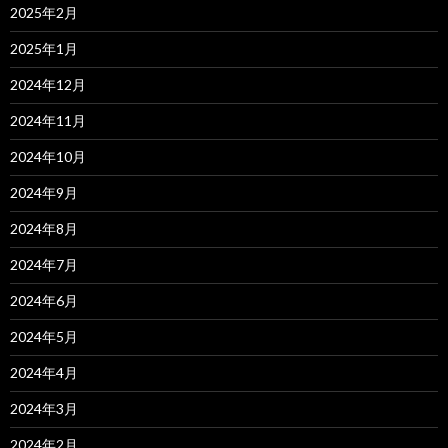
2025年2月
2025年1月
2024年12月
2024年11月
2024年10月
2024年9月
2024年8月
2024年7月
2024年6月
2024年5月
2024年4月
2024年3月
2024年2月