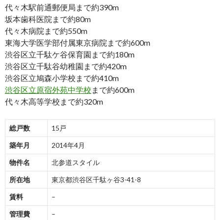
代々木駅前通郵便局まで約390m
坂本歯科医院まで約80m
代々木病院まで約550m
東海大学医学部付属東京病院まで約600m
渋谷区立千駄ケ谷保育園まで約180m
渋谷区立千駄谷幼稚園まで約420m
渋谷区立鳩森小学校まで約410m
渋谷区立原宿外苑中学校
まで約600m
代々木高等学校まで約320m
総戸数
15戸
築年月
2014年4月
物件名
北参道スタイル
所在地
東京都渋谷区千駄ヶ谷3-41-8
賃料
–
管理費
–