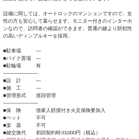
設備に関しては、オートロックのマンションですので、女
性の方も安心して暮らせます。モニター付きのインターホ
ンなので、訪問者の確認ができます。普通の鍵より防犯性
の高いディンプルキーを採用。
■駐車場 ―
■バイク置場 ―
■駐輪場 有
―――――――
■設 計 ―
■施 工 ―
■管理形式 巡回管理
―――――――
■保 険 借家人賠償付き火災保険要加入
■ペット 不可
■楽 器 不可
■鍵交換代 初回契約時33,000円（税込）