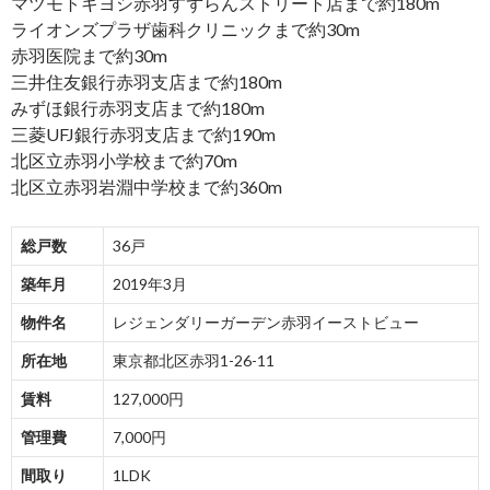
マツモトキヨシ赤羽すずらんストリート店まで約180m
ライオンズプラザ歯科クリニックまで約30m
赤羽医院まで約30m
三井住友銀行赤羽支店まで約180m
みずほ銀行赤羽支店まで約180m
三菱UFJ銀行赤羽支店まで約190m
北区立赤羽小学校まで約70m
北区立赤羽岩淵中学校まで約360m
総戸数
36戸
築年月
2019年3月
物件名
レジェンダリーガーデン赤羽イーストビュー
所在地
東京都北区赤羽1-26-11
賃料
127,000円
管理費
7,000円
間取り
1LDK