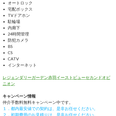
オートロック
宅配ボックス
TVドアホン
駐輪場
内廊下
24時間管理
防犯カメラ
BS
CS
CATV
インターネット
レジェンダリーガーデン赤羽イーストビューセカンドオピ
ニオン
キャンペーン情報
仲介手数料無料
キャンペーン中です。
１．都内最安値での契約は、是非お任せください。
２．初期費用のお見積りは、是非お任せください。