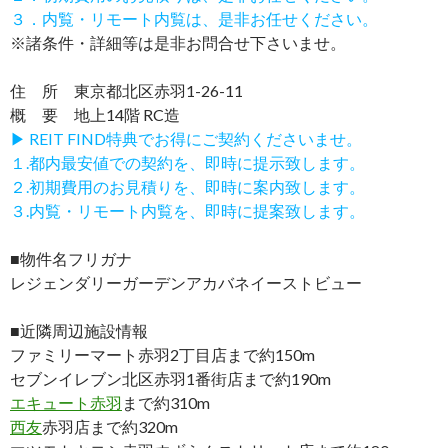
３．内覧・リモート内覧は、是非お任せください。
※諸条件・詳細等は是非お問合せ下さいませ。
住 所 東京都北区赤羽1-26-11
概 要 地上14階 RC造
▶ REIT FIND特典でお得にご契約くださいませ。
１.都内最安値での契約を、即時に提示致します。
２.初期費用のお見積りを、即時に案内致します。
３.内覧・リモート内覧を、即時に提案致します。
■物件名フリガナ
レジェンダリーガーデンアカバネイーストビュー
■近隣周辺施設情報
ファミリーマート赤羽2丁目店まで約150m
セブンイレブン北区赤羽1番街店まで約190m
エキュート赤羽
まで約310m
西友
赤羽店まで約320m