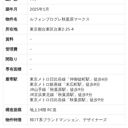
築年月
2025年1月
物件名
ルフォンプログレ秋葉原マークス
所在地
東京都台東区台東2-25-4
賃料
–
管理費
–
間取り
–
専有面積
–
最寄駅
東京メトロ日比谷線「仲御徒町駅」徒歩6分
東京メトロ銀座線「末広町駅」徒歩8分
JR山手線「秋葉原駅」徒歩9分
JR京浜東北線「秋葉原駅」徒歩9分
東京メトロ日比谷線「秋葉原駅」徒歩9分
構造規模
地上14階 RC造
物件特徴
REIT系ブランドマンション、デザイナーズ