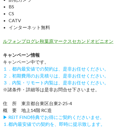
BS
CS
CATV
インターネット無料
ルフォンプログレ秋葉原マークスセカンドオピニオン
キャンペーン情報
キャンペーン中です。
１．都内最安値での契約は、是非お任せください。
２．初期費用のお見積りは、是非お任せください。
３．内覧・リモート内覧は、是非お任せください。
※諸条件・詳細等は是非お問合せ下さいませ。
住 所 東京都台東区台東2-25-4
概 要 地上14階 RC造
▶ REIT FIND特典でお得にご契約くださいませ。
１.都内最安値での契約を、即時に提示致します。