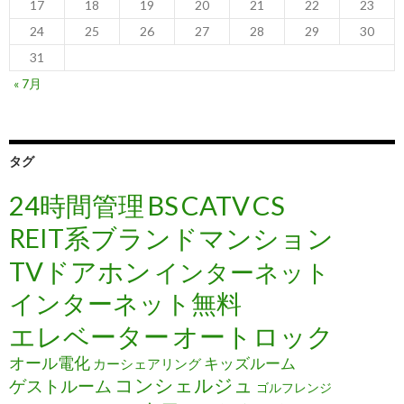
17
18
19
20
21
22
23
24
25
26
27
28
29
30
31
« 7月
タグ
24時間管理
BS
CATV
CS
REIT系ブランドマンション
TVドアホン
インターネット
インターネット無料
エレベーター
オートロック
オール電化
キッズルーム
カーシェアリング
コンシェルジュ
ゲストルーム
ゴルフレンジ