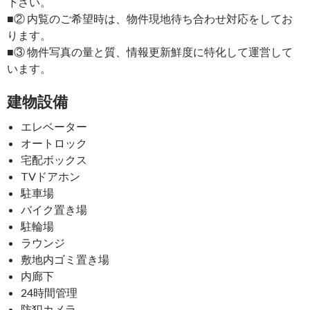
下さい。
■② 内覧のご希望時は、物件現地待ち合わせ対応をしてお
ります。
■③ 物件写真の量と質、情報更新鮮度に特化して運営して
います。
建物設備
エレベーター
オートロック
宅配ボックス
TVドアホン
駐車場
バイク置き場
駐輪場
ラウンジ
敷地内ゴミ置き場
内廊下
24時間管理
防犯カメラ