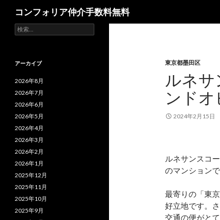
検
コンフォリア仲介手数料無料
索
検
索:
東京都墨田区
アーカイブ
ルネサ
2026年8月
ンドオ
2026年7月
2026年6月
2026年5月
2024年2月15日
2026年4月
2026年3月
2026年2月
ルネサンスコー
2026年1月
のマンションで
2025年12月
2025年11月
最寄りの「東京
2025年10月
好立地です。さ
2025年9月
交通の便がとて