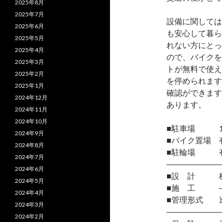
2025年8月
2025年7月
設備に関しては
2025年6月
も安心して暮ら
2025年5月
れない方にとっ
2025年4月
ので、バイクを
2025年3月
トが無料で使え
2025年2月
を停められます
2025年1月
確認ができます
2024年12月
あります。
2024年11月
2024年10月
■駐車場 1台
2024年9月
■バイク置場 有
2024年8月
■駐輪場 有/
2024年7月
―――――――
2024年6月
■設 計 株
2024年5月
■施 工 
2024年4月
■管理形式 
2024年3月
―――――――
2024年2月