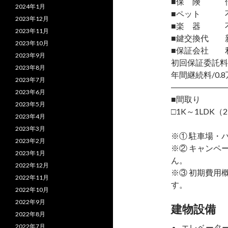
■保 険 借
2024年1月
■ペット 
2023年12月
■楽 器 
2023年11月
■鍵交換代 
2023年10月
■保証会社 
2023年9月
初回保証委託料
2023年8月
年間継続料/0.8
2023年7月
―――――――
2023年6月
■間取り
2023年5月
□1K～1LDK（2
2023年4月
2023年3月
※① 駐車場・
2023年2月
※② キャンペ
2023年1月
ん。
2022年12月
※③ 初期費用
2022年11月
す。
2022年10月
2022年9月
建物設備
2022年8月
2022年7月
エレベータ