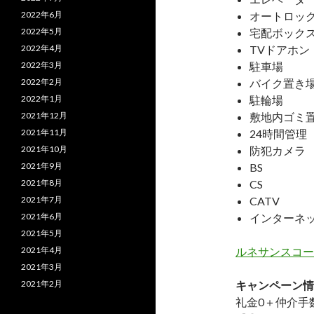
2022年6月
オートロッ
2022年5月
宅配ボック
2022年4月
TVドアホン
2022年3月
駐車場
2022年2月
バイク置き
2022年1月
駐輪場
2021年12月
敷地内ゴミ
2021年11月
24時間管理
2021年10月
防犯カメラ
2021年9月
BS
2021年8月
CS
2021年7月
CATV
2021年6月
インターネ
2021年5月
2021年4月
ルネサンスコー
2021年3月
2021年2月
キャンペーン情
礼金0
＋
仲介手