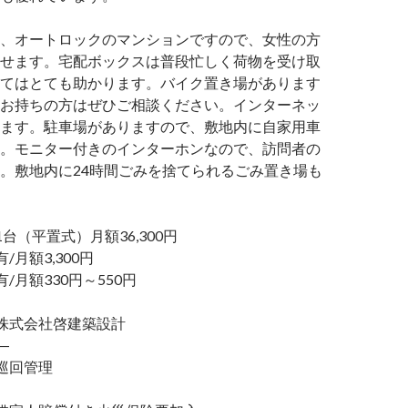
、オートロックのマンションですので、女性の方
せます。宅配ボックスは普段忙しく荷物を受け取
てはとても助かります。バイク置き場があります
お持ちの方はぜひご相談ください。インターネッ
ます。駐車場がありますので、敷地内に自家用車
。モニター付きのインターホンなので、訪問者の
。敷地内に24時間ごみを捨てられるごみ置き場も
（平置式）月額36,300円
/月額3,300円
月額330円～550円
式会社啓建築設計
―
巡回管理