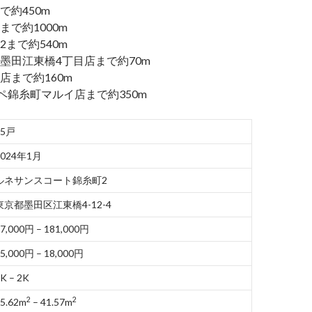
で約450m
で約1000m
まで約540m
墨田江東橋4丁目店まで約70m
店まで約160m
ペ錦糸町マルイ店まで約350m
45戸
2024年1月
ルネサンスコート錦糸町2
東京都墨田区江東橋4-12-4
7,000円 – 181,000円
5,000円 – 18,000円
K – 2K
2
2
5.62m
– 41.57m