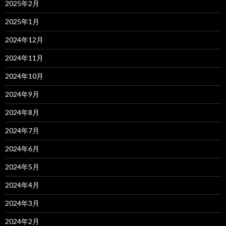
2025年2月
2025年1月
2024年12月
2024年11月
2024年10月
2024年9月
2024年8月
2024年7月
2024年6月
2024年5月
2024年4月
2024年3月
2024年2月