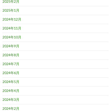
2025年2月
2025年1月
2024年12月
2024年11月
2024年10月
2024年9月
2024年8月
2024年7月
2024年6月
2024年5月
2024年4月
2024年3月
2024年2月