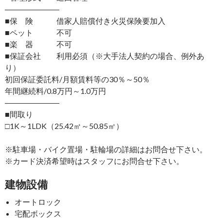
―――――――
■保 険 借家人賠償付き火災保険要加入
■ペット 不可
■楽 器 不可
■保証会社 利用必須（※大手法人契約の場合、例外あ
り）
初回保証委託料/月額賃料等の30％～50％
年間継続料/0.8万円～1.0万円
―――――――
■間取り
□1K～1LDK（25.42㎡～50.85㎡）
※駐車場・バイク置場・駐輪場の詳細はお問合せ下さい。
※カード決済希望時はスタッフにお問合せ下さい。
建物設備
オートロック
宅配ボックス