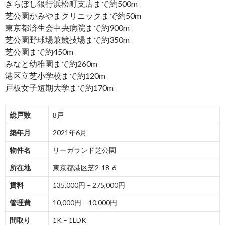
きらぼし銀行浜松町支店まで約500m
芝公園かみやまクリニックまで約50m
東京都済生会中央病院まで約900m
芝公園野球場兼競技場まで約350m
芝公園まで約450m
みなと幼稚園まで約260m
港区立芝小学校まで約120m
戸板女子短期大学まで約170m
総戸数
8戸
築年月
2021年6月
物件名
リーガランド芝公園
所在地
東京都港区芝2-18-6
賃料
135,000円 – 275,000円
管理費
10,000円 – 10,000円
間取り
1K – 1LDK