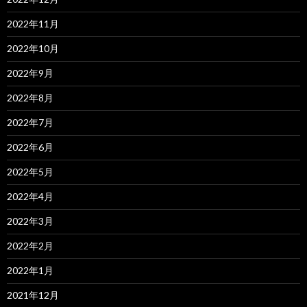
2022年11月
2022年10月
2022年9月
2022年8月
2022年7月
2022年6月
2022年5月
2022年4月
2022年3月
2022年2月
2022年1月
2021年12月