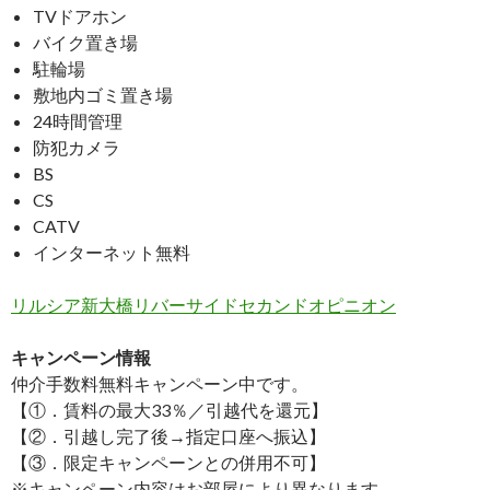
TVドアホン
バイク置き場
駐輪場
敷地内ゴミ置き場
24時間管理
防犯カメラ
BS
CS
CATV
インターネット無料
リルシア新大橋リバーサイドセカンドオピニオン
キャンペーン情報
仲介手数料無料
キャンペーン中です。
【①．賃料の最大33％／引越代を還元】
【②．引越し完了後→指定口座へ振込】
【③．限定キャンペーンとの併用不可】
※キャンペーン内容はお部屋により異なります。