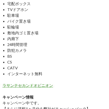
宅配ボックス
TVドアホン
駐車場
バイク置き場
駐輪場
敷地内ゴミ置き場
内廊下
24時間管理
防犯カメラ
BS
CS
CATV
インターネット無料
ラサンテセカンドオピニオン
キャンペーン情報
キャンペーン中です。
【さらに賃料1ヶ月分を弊社がキャッシュバック】