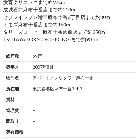
愛育クリニックまで約920m
成城石井麻布十番店まで約310m
セブンイレブン港区麻布十番3丁目店まで約80m
トモズ麻布十番店まで約150m
タリーズコーヒー麻布十番駅前店まで約350m
TSUTAYA TOKYO ROPPONGIまで約900m
総戸数
59戸
築年月
2007年8月
物件名
アパートメンツタワー麻布十番
所在地
東京都港区麻布十番3-4-3
賃料
–
管理費
–
間取り
–
専有面積
–