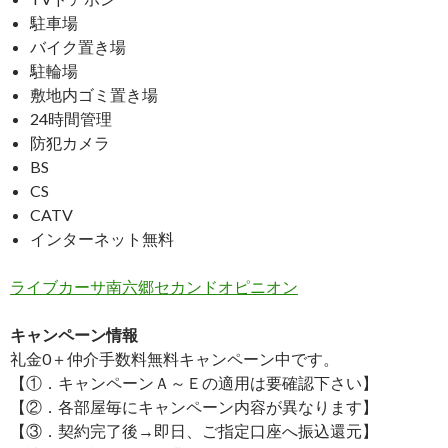
駐車場
バイク置き場
駐輪場
敷地内ゴミ置き場
24時間管理
防犯カメラ
BS
CS
CATV
インターネット無料
ライブカーサ南六郷セカンドオピニオン
キャンペーン情報
礼金0
＋
仲介手数料無料
キャンペーン中です。
【①．キャンペーンＡ～Ｅの適用は要確認下さい】
【②．各部屋毎にキャンペーン内容が異なります】
【③．契約完了後→即日、ご指定口座へ振込還元】