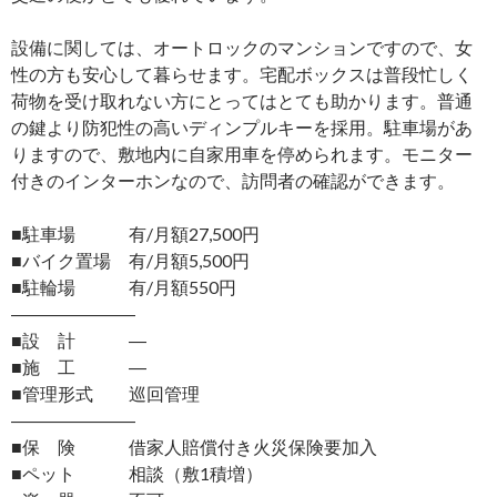
設備に関しては、オートロックのマンションですので、女
性の方も安心して暮らせます。宅配ボックスは普段忙しく
荷物を受け取れない方にとってはとても助かります。普通
の鍵より防犯性の高いディンプルキーを採用。駐車場があ
りますので、敷地内に自家用車を停められます。モニター
付きのインターホンなので、訪問者の確認ができます。
■駐車場 有/月額27,500円
■バイク置場 有/月額5,500円
■駐輪場 有/月額550円
―――――――
■設 計 ―
■施 工 ―
■管理形式 巡回管理
―――――――
■保 険 借家人賠償付き火災保険要加入
■ペット 相談（敷1積増）