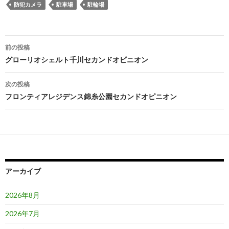
防犯カメラ
駐車場
駐輪場
投
前の投稿
稿
グローリオシェルト千川セカンドオピニオン
ナ
次の投稿
ビ
フロンティアレジデンス錦糸公園セカンドオピニオン
ゲ
ー
シ
ョ
アーカイブ
ン
2026年8月
2026年7月