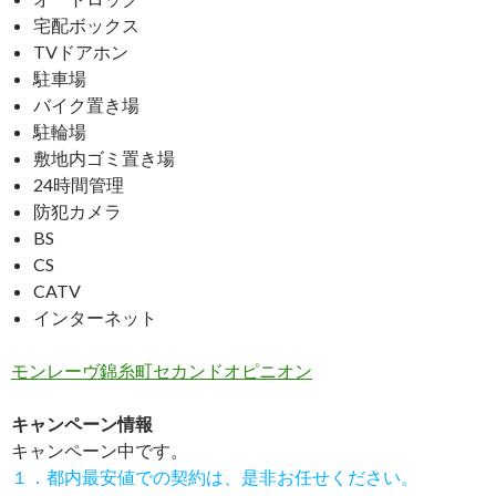
宅配ボックス
TVドアホン
駐車場
バイク置き場
駐輪場
敷地内ゴミ置き場
24時間管理
防犯カメラ
BS
CS
CATV
インターネット
モンレーヴ錦糸町セカンドオピニオン
キャンペーン情報
キャンペーン中です。
１．都内最安値での契約は、是非お任せください。