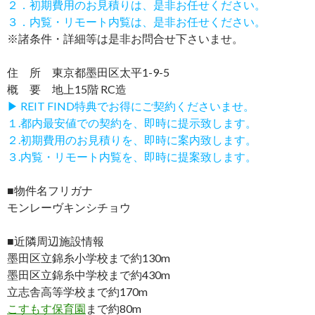
２．初期費用のお見積りは、是非お任せください。
３．内覧・リモート内覧は、是非お任せください。
※諸条件・詳細等は是非お問合せ下さいませ。
住 所 東京都墨田区太平1-9-5
概 要 地上15階 RC造
▶ REIT FIND特典でお得にご契約くださいませ。
１.都内最安値での契約を、即時に提示致します。
２.初期費用のお見積りを、即時に案内致します。
３.内覧・リモート内覧を、即時に提案致します。
■物件名フリガナ
モンレーヴキンシチョウ
■近隣周辺施設情報
墨田区立錦糸小学校まで約130m
墨田区立錦糸中学校まで約430m
立志舎高等学校まで約170m
こすもす保育園
まで約80m