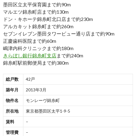
墨田区立太平保育園まで約90m
マルエツ錦糸町店まで約130m
ドン・キホーテ錦糸町北口店まで約230m
アルカキット錦糸町まで約260m
セブンイレブン墨田タワービュー通り店まで約90m
正慶歯科医院まで約60m
嶋津内科クリニックまで約180m
きらぼし銀行錦糸町支店
まで約240m
錦糸町駅前郵便局まで約380m
総戸数
42戸
築年月
2013年3月
物件名
モンレーヴ錦糸町
所在地
東京都墨田区太平1-9-5
賃料
–
管理費
–