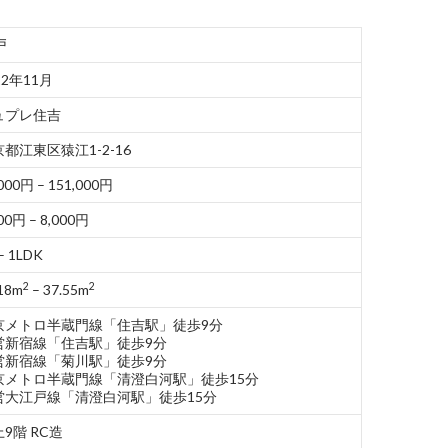
戸
22年11月
ュプレ住吉
都江東区猿江1-2-16
000円 – 151,000円
00円 – 8,000円
– 1LDK
2
2
18m
– 37.55m
京メトロ半蔵門線「住吉駅」徒歩9分
営新宿線「住吉駅」徒歩9分
営新宿線「菊川駅」徒歩9分
京メトロ半蔵門線「清澄白河駅」徒歩15分
営大江戸線「清澄白河駅」徒歩15分
9階 RC造