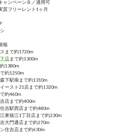
キャンペーンＢ／適用可
実質フリーレント1ヶ月
ナ
シ
情報
スまで約1720m
下店
まで約1300m
約1380m
約1250m
森下駅南まで約1310m
ースト21店まで約1320m
で約460m
吉店まで約400m
住吉駅西店まで約480m
江東猿江1丁目店まで約230m
吉大門通店まで約270m
ン住吉店まで約630m