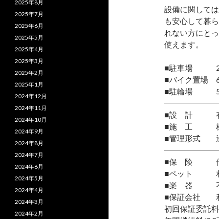
2025年8月
設備に関しては
2025年7月
も安心して暮ら
2025年6月
れない方にとっ
2025年5月
使えます。
2025年4月
2025年3月
■駐車場 2台
2025年2月
■バイク置場 6台
2025年1月
■駐輪場 5
2024年12月
―――――――
2024年11月
■設 計 有
2024年10月
■施 工 株
2024年9月
■管理形式 
2024年8月
―――――――
2024年7月
■保 険 借
2024年6月
■ペット 相
2024年5月
■楽 器 
2024年4月
■保証会社 
2024年3月
初回保証委託料
2024年2月