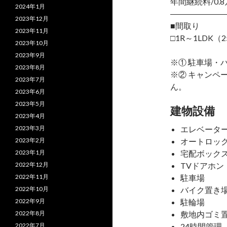
年間継続料/0.8
2024年1月
―――――――
2023年12月
■間取り
2023年11月
□1R～1LDK（2
2023年10月
2023年9月
※① 駐車場・
2023年8月
※② キャンペ
2023年7月
ん。
2023年6月
2023年5月
建物設備
2023年4月
2023年3月
エレベータ
2023年2月
オートロッ
2023年1月
宅配ボック
2022年12月
TVドアホン
2022年11月
駐車場
2022年10月
バイク置き
2022年9月
駐輪場
2022年8月
敷地内ゴミ
2022年7月
24時間管理