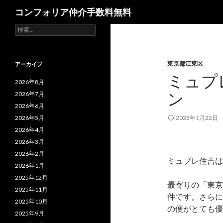
検
コンフォリア仲介手数料無料
索
検
索:
東京都江東区
アーカイブ
ミュプ
2026年8月
ン
2026年7月
2026年6月
2026年5月
2023年1月22日
2026年4月
2026年3月
2026年2月
ミュプレ住吉は
2026年1月
2025年12月
最寄りの「東京
2025年11月
件です。さらに
2025年10月
の便がとても優
2025年9月