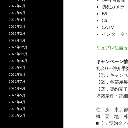
2022年6月
防犯カメラ
2022年5月
BS
2022年4月
CS
2022年3月
CATV
2022年2月
インターネ
2022年1月
2021年12月
ミュプレ住吉セ
2021年11月
2021年10月
キャンペーン情
2021年9月
礼金0
＋
仲介手
2021年8月
【①．キャンペ
2021年7月
【②．各部屋毎
2021年6月
【③．契約完了
2021年5月
※諸条件・詳細
2021年4月
2021年3月
住 所 東京都江
2021年2月
概 要 地上9階
■【→ 契約金