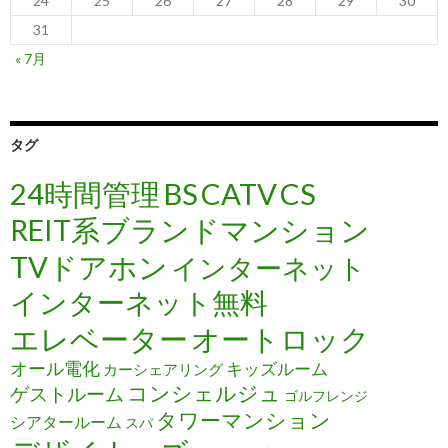
24
25
26
27
28
29
30
31
« 7月
タグ
24時間管理
BS
CATV
CS
REIT系ブランドマンション
TVドアホン
インターネット
インターネット無料
エレベーター
オートロック
オール電化
キッズルーム
カーシェアリング
コンシェルジュ
ゲストルーム
ゴルフレンジ
タワーマンション
シアタールーム
スパ