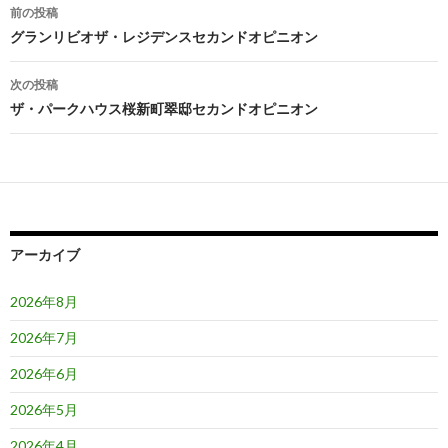
投
前の投稿
稿
グランリビオザ・レジデンスセカンドオピニオン
ナ
次の投稿
ビ
ザ・パークハウス桜新町翠邸セカンドオピニオン
ゲ
ー
シ
ョ
アーカイブ
ン
2026年8月
2026年7月
2026年6月
2026年5月
2026年4月