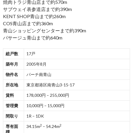
焼肉トラジ青山店まで約570m
サブウェイ表参道店まで約390m
KENT SHOP青山まで約260m
COS青山店まで約360m
青山ショッピングセンターまで約390m
パサージュ青山まで約640m
総戸数
17戸
築年月
2005年8月
物件名
パーチ南青山
所在地
東京都港区南青山3-15-17
賃料
178,000円 – 255,000円
管理費
10,000円 – 15,000円
間取り
1R – 1DK
2
2
専有面
34.15m
– 54.24m
積