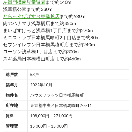
左衛門橋南児童遊園
まで約140m
浅草橋公園まで約330m
どらっぐぱぱす台東鳥越店
まで約980m
肉のハナマサ浅草橋店まで約350m
まいばすけっと浅草橋1丁目店まで約270m
ミニストップ日本橋馬喰町2丁目店まで約80m
セブンイレブン日本橋馬喰町店まで約240m
ローソン浅草橋1丁目店まで約300m
スギ薬局日本橋横山町店まで約460m
総戸数
53戸
築年月
2022年10月
物件名
バウスフラッツ日本橋馬喰町
所在地
東京都中央区日本橋馬喰町2-5-11
賃料
108,000円 – 271,000円
管理費
15,000円 – 15,000円