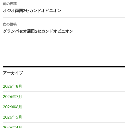
投
前の投稿
稿
オジオ両国2セカンドオピニオン
ナ
次の投稿
ビ
グランパセオ蒲田2セカンドオピニオン
ゲ
ー
シ
ョ
アーカイブ
ン
2026年8月
2026年7月
2026年6月
2026年5月
2026年4月