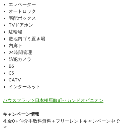
エレベーター
オートロック
宅配ボックス
TVドアホン
駐輪場
敷地内ゴミ置き場
内廊下
24時間管理
防犯カメラ
BS
CS
CATV
インターネット
バウスフラッツ日本橋馬喰町セカンドオピニオン
キャンペーン情報
礼金0
＋
仲介手数料無料
＋
フリーレント
キャンペーン中で
す。