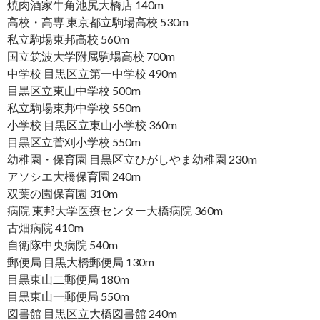
焼肉酒家牛角池尻大橋店 140m
高校・高専 東京都立駒場高校 530m
私立駒場東邦高校 560m
国立筑波大学附属駒場高校 700m
中学校 目黒区立第一中学校 490m
目黒区立東山中学校 500m
私立駒場東邦中学校 550m
小学校 目黒区立東山小学校 360m
目黒区立菅刈小学校 550m
幼稚園・保育園 目黒区立ひがしやま幼稚園 230m
アソシエ大橋保育園 240m
双葉の園保育園 310m
病院 東邦大学医療センター大橋病院 360m
古畑病院 410m
自衛隊中央病院 540m
郵便局 目黒大橋郵便局 130m
目黒東山二郵便局 180m
目黒東山一郵便局 550m
図書館 目黒区立大橋図書館 240m