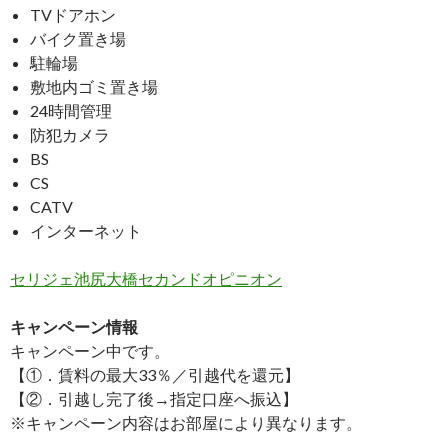
TVドアホン
バイク置き場
駐輪場
敷地内ゴミ置き場
24時間管理
防犯カメラ
BS
CS
CATV
インターネット
セリジェ池尻大橋セカンドオピニオン
キャンペーン情報
キャンペーン中です。
【①．賃料の最大33％／引越代を還元】
【②．引越し完了後→指定口座へ振込】
※キャンペーン内容はお部屋により異なります。