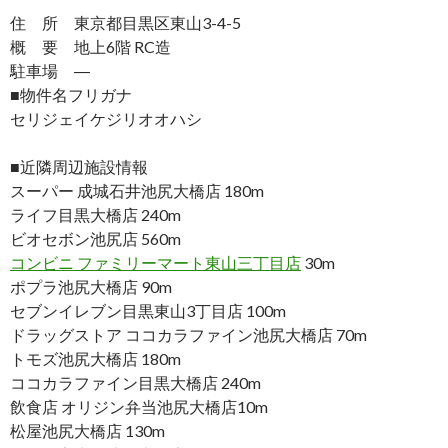
住 所 東京都目黒区東山3-4-5
概 要 地上6階 RC造
駐車場 ―
■物件名フリガナ
セリジェイケジリオオハシ
■近隣周辺施設情報
スーパー 成城石井池尻大橋店 180m
ライフ目黒大橋店 240m
ビオセボン池尻店 560m
コンビニ ファミリーマート東山三丁目店
30m
ポプラ池尻大橋店 90m
セブンイレブン目黒東山3丁目店 100m
ドラッグストア ココカラファイン池尻大橋店 70m
トモズ池尻大橋店 180m
ココカラファイン目黒大橋店 240m
飲食店 オリジン弁当池尻大橋店10m
松屋池尻大橋店 130m