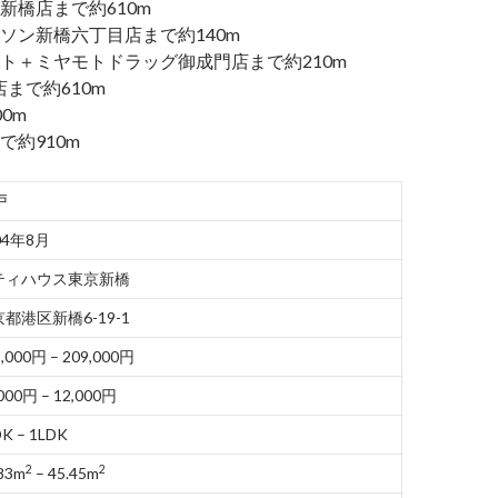
新橋店まで約610m
ソン新橋六丁目店まで約140m
ト＋ミヤモトドラッグ御成門店まで約210m
店まで約610m
0m
で約910m
戸
04年8月
ティハウス東京新橋
都港区新橋6-19-1
,000円 – 209,000円
000円 – 12,000円
K – 1LDK
2
2
83m
– 45.45m