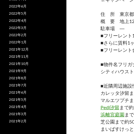
2022年6月
2022年5月
住 所 東京都港
2022年4月
概 要 地上12
2022年3月
駐車場 ―
2022年2月
■フリーレント
2022年1月
■さらに賃料1
2021年12月
■フリーレント
2021年11月
2021年10月
■物件名フリガ
2021年9月
シティハウスト
2021年8月
2021年7月
■近隣周辺施設
2021年6月
カレッタ汐留ま
2021年5月
マルエツプチま
2021年4月
Pedi汐留
まで約
2021年3月
浜離宮庭園
まで
2021年2月
芝公園まで約50
まいばすけっと