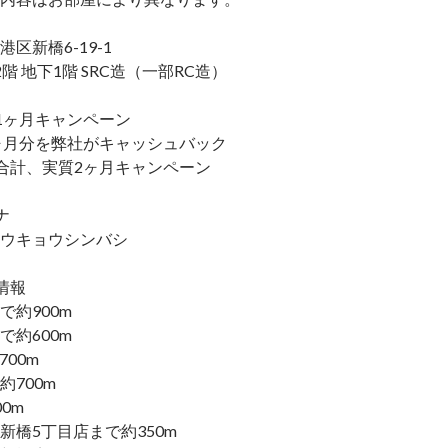
区新橋6-19-1
階 地下1階 SRC造（一部RC造）
1ヶ月キャンペーン
ヶ月分を弊社がキャッシュバック
合計、実質2ヶ月キャンペーン
ナ
ウキョウシンバシ
情報
で約900m
で約600m
700m
約700m
0m
新橋5丁目店まで約350m