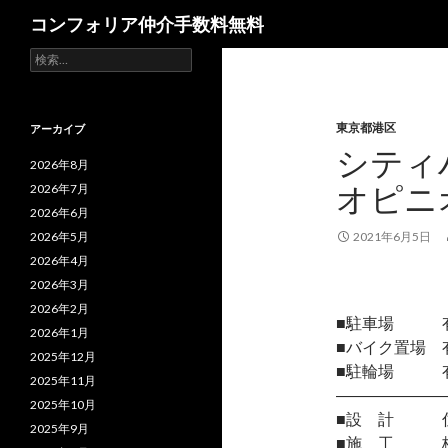
検
コンフォリア仲介手数料無料
索
検
索:
東京都港区
アーカイブ
シティ
2026年8月
オピニ
2026年7月
2026年6月
2026年5月
2021年6月5日
2026年4月
2026年3月
2026年2月
■駐車場 有/月
2026年1月
■バイク置場 有/
2025年12月
■駐輪場 
2025年11月
―――――――
2025年10月
■設 計 住
2025年9月
■施 工 株