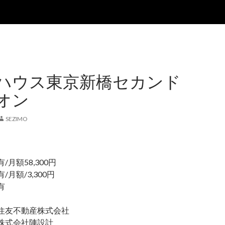
ハウス東京新橋セカンド
オン
SEZIMO
額58,300円
月額/3,300円
有
友不動産株式会社
式会社陣設計