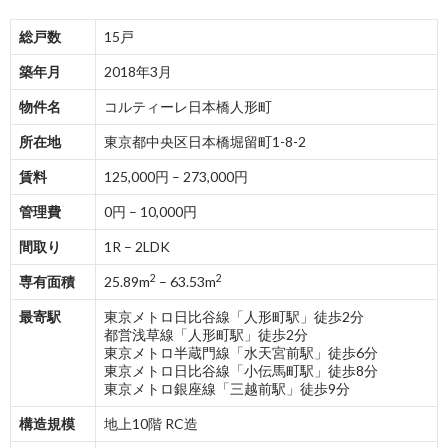
総戸数
15戸
築年月
2018年3月
物件名
コルティーレ日本橋人形町
所在地
東京都中央区日本橋堀留町1-8-2
賃料
125,000円 – 273,000円
管理費
0円 – 10,000円
間取り
1R – 2LDK
2
2
専有面積
25.89m
– 63.53m
最寄駅
東京メトロ日比谷線「人形町駅」徒歩2分
都営浅草線「人形町駅」徒歩2分
東京メトロ半蔵門線「水天宮前駅」徒歩6分
東京メトロ日比谷線「小伝馬町駅」徒歩8分
東京メトロ銀座線「三越前駅」徒歩9分
構造規模
地上10階 RC造