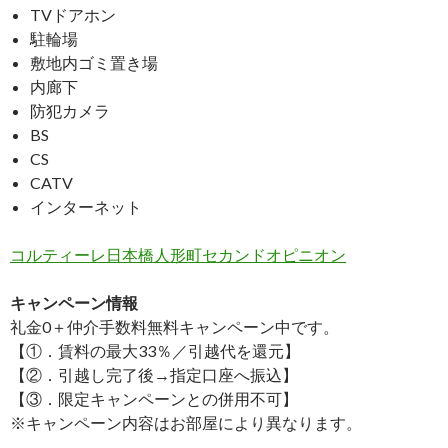
TVドアホン
駐輪場
敷地内ゴミ置き場
内廊下
防犯カメラ
BS
CS
CATV
インターネット
コルティーレ日本橋人形町セカンドオピニオン
キャンペーン情報
礼金0
＋
仲介手数料無料
キャンペーン中です。
【①．賃料の最大33％／引越代を還元】
【②．引越し完了後→指定口座へ振込】
【③．限定キャンペーンとの併用不可】
※キャンペーン内容はお部屋により異なります。