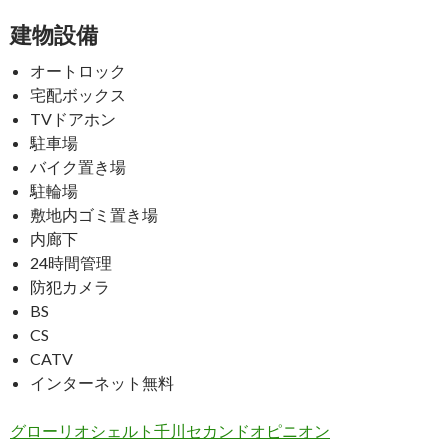
建物設備
オートロック
宅配ボックス
TVドアホン
駐車場
バイク置き場
駐輪場
敷地内ゴミ置き場
内廊下
24時間管理
防犯カメラ
BS
CS
CATV
インターネット無料
グローリオシェルト千川セカンドオピニオン