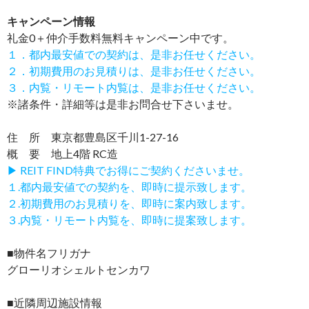
キャンペーン情報
礼金0
＋
仲介手数料無料
キャンペーン中です。
１．都内最安値での契約は、是非お任せください。
２．初期費用のお見積りは、是非お任せください。
３．内覧・リモート内覧は、是非お任せください。
※諸条件・詳細等は是非お問合せ下さいませ。
住 所 東京都豊島区千川1-27-16
概 要 地上4階 RC造
▶ REIT FIND特典でお得にご契約くださいませ。
１.都内最安値での契約を、即時に提示致します。
２.初期費用のお見積りを、即時に案内致します。
３.内覧・リモート内覧を、即時に提案致します。
■物件名フリガナ
グローリオシェルトセンカワ
■近隣周辺施設情報