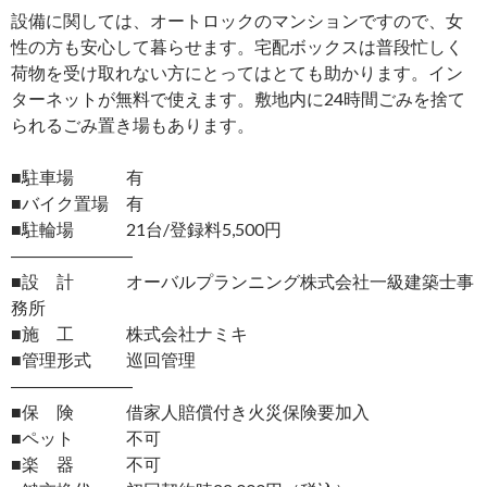
設備に関しては、オートロックのマンションですので、女
性の方も安心して暮らせます。宅配ボックスは普段忙しく
荷物を受け取れない方にとってはとても助かります。イン
ターネットが無料で使えます。敷地内に24時間ごみを捨て
られるごみ置き場もあります。
■駐車場 有
■バイク置場 有
■駐輪場 21台/登録料5,500円
―――――――
■設 計 オーバルプランニング株式会社一級建築士事
務所
■施 工 株式会社ナミキ
■管理形式 巡回管理
―――――――
■保 険 借家人賠償付き火災保険要加入
■ペット 不可
■楽 器 不可