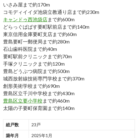
いさみ屋まで約170m
コモディイイダ池袋立教通り店まで約230m
キャンドゥ西池袋店
まで約600m
どらっぐぱぱす要町駅前店まで約140m
東京信用金庫要町支店まで約60m
豊島要町一郵便局まで約280m
石山歯科医院まで約40m
要町駅前クリニックまで約70m
手塚クリニックまで約120m
豊島どうぶつ病院まで約500m
城西放射線技術専門学校まで約370m
創形美術学校まで約690m
豊島区立千川中学校まで約430m
豊島区立要小学校
まで約460m
太陽の子要町保育園まで約140m
総戸数
23戸
築年月
2025年1月