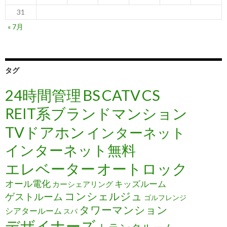
31
« 7月
タグ
24時間管理
BS
CATV
CS
REIT系ブランドマンション
TVドアホン
インターネット
インターネット無料
エレベーター
オートロック
オール電化
キッズルーム
カーシェアリング
コンシェルジュ
ゲストルーム
ゴルフレンジ
タワーマンション
シアタールーム
スパ
デザイナーズ