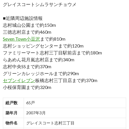
グレイスコートシムラサンチョウメ
■近隣周辺施設情報
志村城山公園まで約150m
三徳志村店まで約460m
Seven Town小豆沢
まで約810m
志村ショッピングセンターまで約120m
ファミリーマート志村三丁目駅前店まで約180m
らあめん花月嵐志村店まで約340m
志村中央SSまで約370m
グリーンカレッジホールまで約290m
セブンイレブン
板橋志村三丁目店まで約370m
小桜保育園まで約320m
総戸数
65戸
築年月
2007年3月
物件名
グレイスコート志村三丁目