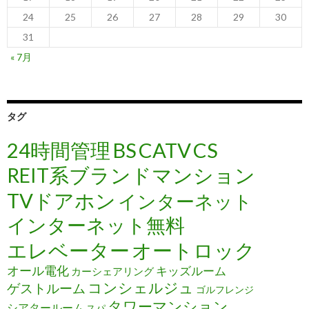
24
25
26
27
28
29
30
31
« 7月
タグ
24時間管理
BS
CATV
CS
REIT系ブランドマンション
TVドアホン
インターネット
インターネット無料
エレベーター
オートロック
オール電化
キッズルーム
カーシェアリング
コンシェルジュ
ゲストルーム
ゴルフレンジ
タワーマンション
シアタールーム
スパ