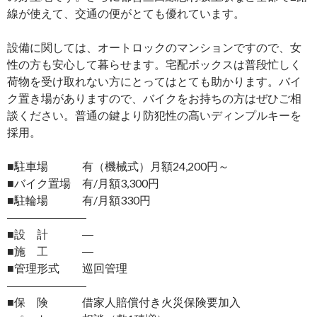
線が使えて、交通の便がとても優れています。
設備に関しては、オートロックのマンションですので、女
性の方も安心して暮らせます。宅配ボックスは普段忙しく
荷物を受け取れない方にとってはとても助かります。バイ
ク置き場がありますので、バイクをお持ちの方はぜひご相
談ください。普通の鍵より防犯性の高いディンプルキーを
採用。
■駐車場 有（機械式）月額24,200円～
■バイク置場 有/月額3,300円
■駐輪場 有/月額330円
―――――――
■設 計 ―
■施 工 ―
■管理形式 巡回管理
―――――――
■保 険 借家人賠償付き火災保険要加入