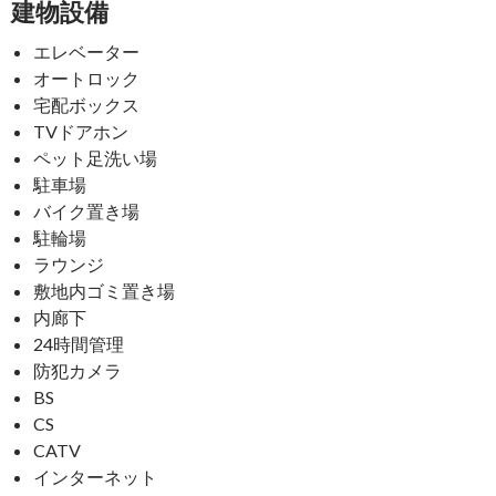
建物設備
エレベーター
オートロック
宅配ボックス
TVドアホン
ペット足洗い場
駐車場
バイク置き場
駐輪場
ラウンジ
敷地内ゴミ置き場
内廊下
24時間管理
防犯カメラ
BS
CS
CATV
インターネット