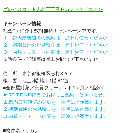
グレイスコート志村三丁目セカンドオピニオン
キャンペーン情報
礼金0
＋
仲介手数料無料
キャンペーン中です。
１．都内最安値での契約は、是非お任せください。
２．初期費用のお見積りは、是非お任せください。
３．内覧・リモート内覧は、是非お任せください。
※諸条件・詳細等は是非お問合せ下さいませ。
住 所 東京都板橋区志村3-6-7
概 要 地上7階 地下1階 RC造
■全部屋対象／実質フリーレント1ヶ月／相談可
▶ REIT FIND特典でお得にご契約くださいませ。
１.都内最安値での契約を、即時に提示致します。
２.初期費用のお見積りを、即時に案内致します。
３.内覧・リモート内覧を、即時に提案致します。
■物件名フリガナ