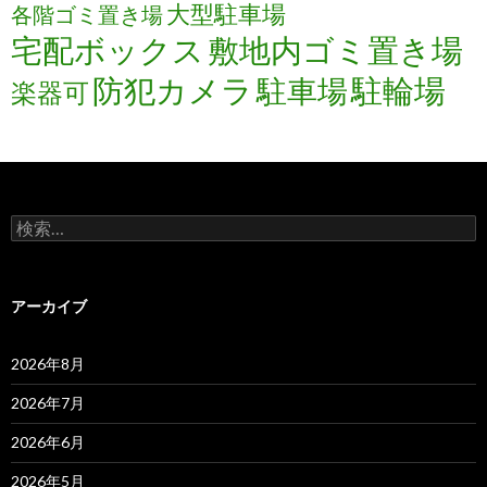
大型駐車場
各階ゴミ置き場
宅配ボックス
敷地内ゴミ置き場
防犯カメラ
駐輪場
駐車場
楽器可
検
索:
アーカイブ
2026年8月
2026年7月
2026年6月
2026年5月