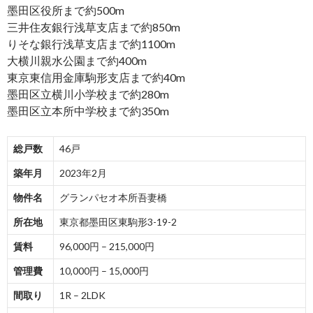
墨田区役所まで約500m
三井住友銀行浅草支店まで約850m
りそな銀行浅草支店まで約1100m
大横川親水公園まで約400m
東京東信用金庫駒形支店まで約40m
墨田区立横川小学校まで約280m
墨田区立本所中学校まで約350m
総戸数
46戸
築年月
2023年2月
物件名
グランパセオ本所吾妻橋
所在地
東京都墨田区東駒形3-19-2
賃料
96,000円 – 215,000円
管理費
10,000円 – 15,000円
間取り
1R – 2LDK