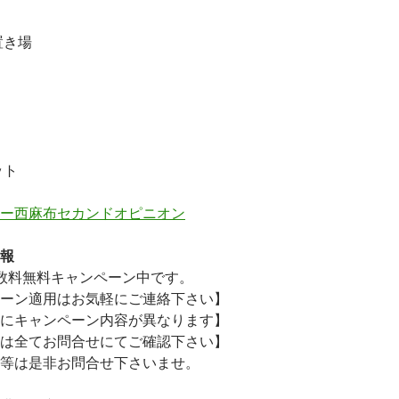
置き場
ット
ー西麻布セカンドオピニオン
報
数料無料
キャンペーン中です。
ーン適用はお気軽にご連絡下さい】
にキャンペーン内容が異なります】
は全てお問合せにてご確認下さい】
等は是非お問合せ下さいませ。