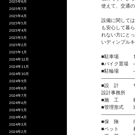
2025年8月
使えて、交通の
2025年7月
2025年6月
設備に関しては
2025年5月
も安心して暮ら
2025年4月
れない方にとっ
2025年3月
いディンプルキ
2025年2月
2025年1月
■駐車場 1台/
2024年12月
■バイク置場 
2024年11月
■駐輪場 
2024年10月
―――――――
2024年9月
■設 計 ザ
2024年8月
設計事務所
2024年7月
■施 工 株
2024年6月
■管理形式 
2024年5月
―――――――
2024年4月
■保 険 借
2024年3月
■ペット 相
2024年2月