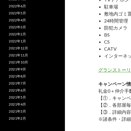
2022年6月
駐車場
2022年5月
敷地内ゴミ
2022年4月
24時間管理
2022年3月
防犯カメラ
2022年2月
BS
2022年1月
CS
2021年12月
CATV
2021年11月
インターネ
2021年10月
2021年9月
グランストーリ
2021年8月
2021年7月
キャンペーン情
2021年6月
礼金0
＋
仲介手
2021年5月
【①．キャンペ
2021年4月
【②．各部屋毎
2021年3月
【③．詳細内容
2021年2月
※諸条件・詳細