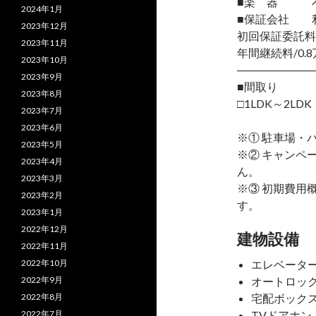
■楽 器 
2024年1月
■保証会社 
2023年12月
初回保証委託料
2023年11月
年間継続料/0.8
2023年10月
―――――――
2023年9月
■間取り
2023年8月
□1LDK～2LDK
2023年7月
2023年6月
※① 駐車場・
2023年5月
※② キャンペ
2023年4月
ん。
2023年3月
※③ 初期費用
2023年2月
す。
2023年1月
2022年12月
建物設備
2022年11月
2022年10月
エレベータ
2022年9月
オートロッ
2022年8月
宅配ボック
2022年7月
TVドアホン