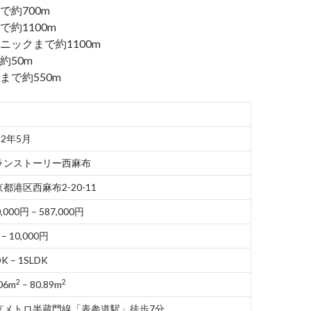
で約700m
約1100m
ニックまで約1100m
約50m
まで約550m
22年5月
ランストーリー西麻布
都港区西麻布2-20-11
,000円 – 587,000円
 – 10,000円
K – 1SLDK
2
2
06m
– 80.89m
京メトロ半蔵門線「表参道駅」徒歩7分