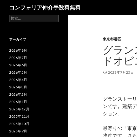
検
コンフォリア仲介手数料無料
索
検
索:
東京都港区
アーカイブ
グラン
2026年8月
ドオピ
2026年7月
2026年6月
2026年5月
2023年7月25日
2026年4月
2026年3月
2026年2月
グランストーリ
2026年1月
ンです。建築デ
2025年12月
ション。
2025年11月
2025年10月
最寄りの「東京
2025年9月
物件です。さら