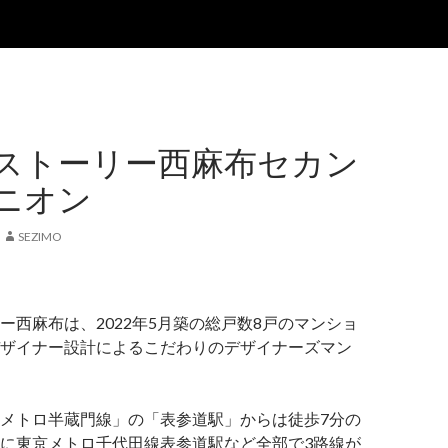
ストーリー西麻布セカン
ニオン
SEZIMO
ー西麻布は、2022年5月築の総戸数8戸のマンショ
ザイナー設計によるこだわりのデザイナーズマン
メトロ半蔵門線」の「表参道駅」からは徒歩7分の
に東京メトロ千代田線表参道駅など全部で3路線が