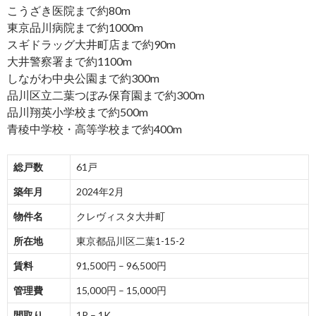
こうざき医院まで約80m
東京品川病院まで約1000m
スギドラッグ大井町店まで約90m
大井警察署まで約1100m
しながわ中央公園まで約300m
品川区立二葉つぼみ保育園まで約300m
品川翔英小学校まで約500m
青稜中学校・高等学校まで約400m
総戸数
61戸
築年月
2024年2月
物件名
クレヴィスタ大井町
所在地
東京都品川区二葉1-15-2
賃料
91,500円 – 96,500円
管理費
15,000円 – 15,000円
間取り
1R – 1K