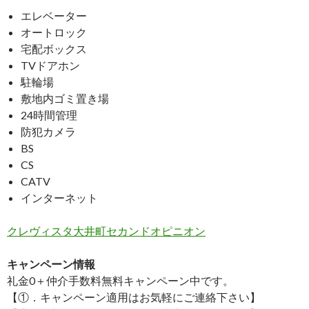
エレベーター
オートロック
宅配ボックス
TVドアホン
駐輪場
敷地内ゴミ置き場
24時間管理
防犯カメラ
BS
CS
CATV
インターネット
クレヴィスタ大井町セカンドオピニオン
キャンペーン情報
礼金0
＋
仲介手数料無料
キャンペーン中です。
【①．キャンペーン適用はお気軽にご連絡下さい】