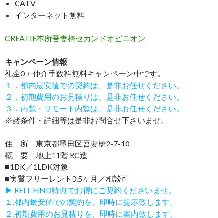
CATV
インターネット無料
CREATIF本所吾妻橋セカンドオピニオン
キャンペーン情報
礼金0
＋
仲介手数料無料
キャンペーン中です。
１．都内最安値での契約は、是非お任せください。
２．初期費用のお見積りは、是非お任せください。
３．内覧・リモート内覧は、是非お任せください。
※諸条件・詳細等は是非お問合せ下さいませ。
住 所 東京都墨田区吾妻橋2-7-10
概 要 地上11階 RC造
■1DK／1LDK対象
■実質フリーレント0.5ヶ月／相談可
▶ REIT FIND特典でお得にご契約くださいませ。
１.都内最安値での契約を、即時に提示致します。
２.初期費用のお見積りを、即時に案内致します。