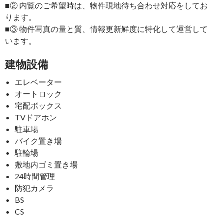
■② 内覧のご希望時は、物件現地待ち合わせ対応をしてお
ります。
■③ 物件写真の量と質、情報更新鮮度に特化して運営して
います。
建物設備
エレベーター
オートロック
宅配ボックス
TVドアホン
駐車場
バイク置き場
駐輪場
敷地内ゴミ置き場
24時間管理
防犯カメラ
BS
CS