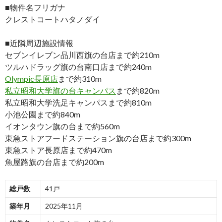
■物件名フリガナ
クレストコートハタノダイ
■近隣周辺施設情報
セブンイレブン品川西旗の台店まで約210m
ツルハドラッグ旗の台南口店まで約240m
Olympic長原店
まで約310m
私立昭和大学旗の台キャンパス
まで約820m
私立昭和大学洗足キャンパスまで約810m
小池公園まで約840m
イオンタウン旗の台まで約560m
東急ストアフードステーション旗の台店まで約300m
東急ストア長原店まで約470m
魚屋路旗の台店まで約200m
総戸数
41戸
築年月
2025年11月