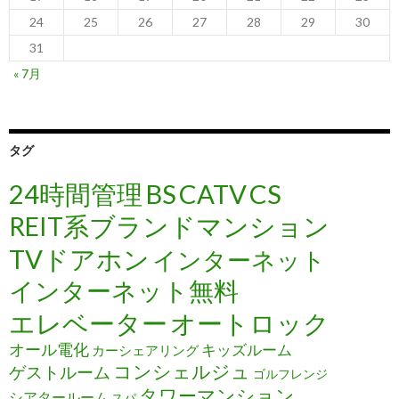
24
25
26
27
28
29
30
31
« 7月
タグ
24時間管理
BS
CATV
CS
REIT系ブランドマンション
TVドアホン
インターネット
インターネット無料
エレベーター
オートロック
オール電化
キッズルーム
カーシェアリング
コンシェルジュ
ゲストルーム
ゴルフレンジ
タワーマンション
シアタールーム
スパ