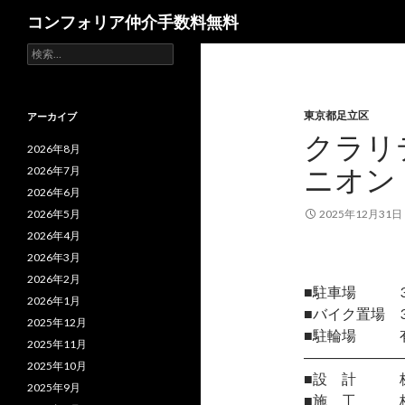
検
コンフォリア仲介手数料無料
索
検
索:
東京都足立区
アーカイブ
クラリ
2026年8月
ニオン
2026年7月
2026年6月
2026年5月
2025年12月31日
2026年4月
2026年3月
2026年2月
■駐車場 3台
2026年1月
■バイク置場 3台
2025年12月
■駐輪場 有
2025年11月
―――――――
2025年10月
■設 計 株
2025年9月
■施 工 株