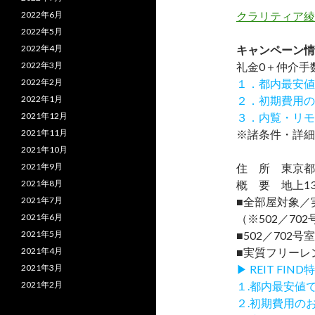
2022年6月
クラリティア綾
2022年5月
2022年4月
キャンペーン情
2022年3月
礼金0
＋
仲介手
2022年2月
１．都内最安値
2022年1月
２．初期費用の
2021年12月
３．内覧・リモ
2021年11月
※諸条件・詳細
2021年10月
2021年9月
住 所 東京都足
2021年8月
概 要 地上13
2021年7月
■全部屋対象／
2021年6月
（※502／70
2021年5月
■502／702号
2021年4月
■実質フリーレ
2021年3月
▶ REIT F
2021年2月
１.都内最安値
２.初期費用の