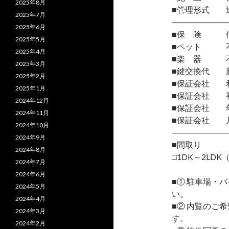
2025年8月
■管理形式 
2025年7月
―――――――
2025年6月
■保 険 借
2025年5月
■ペット 
2025年4月
■楽 器 
2025年3月
■鍵交換代 
2025年2月
■保証会社 
2025年1月
■保証会社 初
2024年12月
■保証会社 年間
2024年11月
■保証会社 月
2024年10月
―――――――
2024年9月
■間取り
2024年8月
□1DK～2LDK（
2024年7月
2024年6月
■① 駐車場・
2024年5月
い。
2024年4月
■② 内覧のご
2024年3月
す。
2024年2月