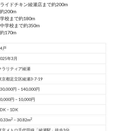
ライドチキン綾瀬店まで約200m
200m
学校まで約180m
中学校まで約350m
170m
44戸
2025年3月
クラリティア綾瀬
東京都足立区綾瀬3-7-19
30,000円 – 140,000円
0,000円 – 10,000円
DK – 1DK
2
2
0.33m
– 30.82m
東京メトロ千代田線「綾瀬駅」徒歩3分