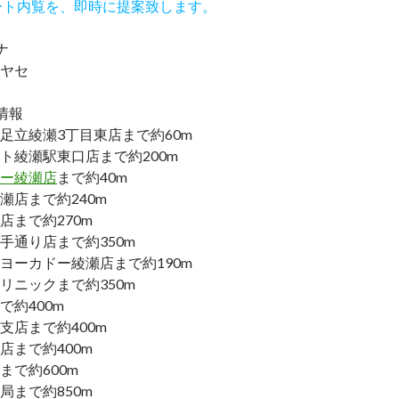
ート内覧を、即時に提案致します。
ナ
ヤセ
情報
足立綾瀬3丁目東店まで約60m
ト綾瀬駅東口店まで約200m
ー綾瀬店
まで約40m
瀬店まで約240m
店まで約270m
手通り店まで約350m
ーヨーカドー綾瀬店まで約190m
リニックまで約350m
で約400m
支店まで約400m
店まで約400m
まで約600m
局まで約850m