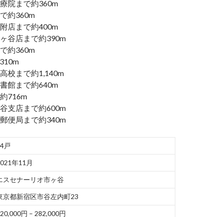
療院まで約360m
で約360m
附店まで約400m
ヶ谷店まで約390m
で約360m
310m
校まで約1,140m
書館まで約640m
716m
谷支店まで約600m
郵便局まで約340m
14戸
2021年11月
エスセナーリオ市ヶ谷
東京都新宿区市谷左内町23
20,000円 – 282,000円