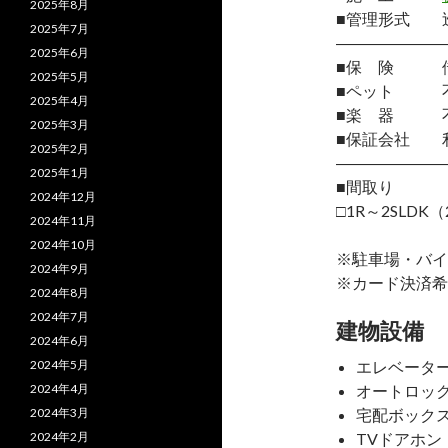
2025年8月
■管理形式 
2025年7月
―――――――
2025年6月
■保 険 借
2025年5月
■ペット 
2025年4月
■楽 器 
2025年3月
■保証会社 
2025年2月
―――――――
2025年1月
■間取り
2024年12月
□1R～2SLDK（
2024年11月
2024年10月
※駐車場・バイ
2024年9月
※カード決済希
2024年8月
2024年7月
建物設備
2024年6月
2024年5月
エレベータ
2024年4月
オートロッ
2024年3月
宅配ボック
2024年2月
TVドアホン