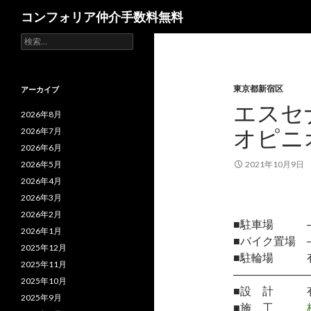
検
コンフォリア仲介手数料無料
索
検
索:
東京都新宿区
アーカイブ
エスセ
2026年8月
オピニ
2026年7月
2026年6月
2026年5月
2021年10月9日
2026年4月
2026年3月
2026年2月
■駐車場 
2026年1月
■バイク置場 
2025年12月
■駐輪場 
2025年11月
―――――――
2025年10月
■設 計 有
2025年9月
■施 工