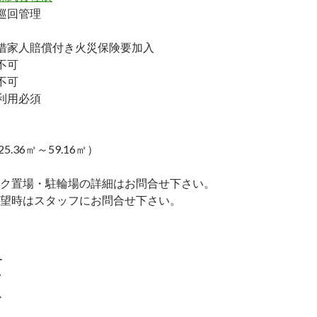
巡回管理
家人賠償付き火災保険要加入
不可
不可
利用必須
25.36㎡～59.16㎡）
ク置場・駐輪場の詳細はお問合せ下さい。
望時はスタッフにお問合せ下さい。
ー
ク
ス