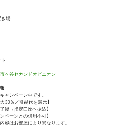
置き場
ット
市ヶ谷セカンドオピニオン
報
キャンペーン中です。
大33％／引越代を還元】
了後→指定口座へ振込】
ンペーンとの併用不可】
内容はお部屋により異なります。