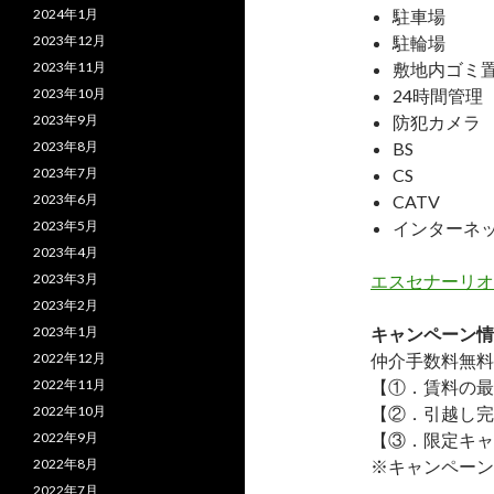
2024年1月
駐車場
2023年12月
駐輪場
2023年11月
敷地内ゴミ
2023年10月
24時間管理
2023年9月
防犯カメラ
2023年8月
BS
2023年7月
CS
2023年6月
CATV
2023年5月
インターネ
2023年4月
2023年3月
エスセナーリオ
2023年2月
2023年1月
キャンペーン情
2022年12月
仲介手数料無料
2022年11月
【①．賃料の最
2022年10月
【②．引越し完
2022年9月
【③．限定キャ
2022年8月
※キャンペーン
2022年7月