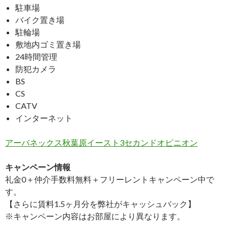
駐車場
バイク置き場
駐輪場
敷地内ゴミ置き場
24時間管理
防犯カメラ
BS
CS
CATV
インターネット
アーバネックス秋葉原イースト3セカンドオピニオン
キャンペーン情報
礼金0
＋
仲介手数料無料
＋
フリーレント
キャンペーン中で
す。
【さらに賃料1.5ヶ月分を弊社がキャッシュバック】
※キャンペーン内容はお部屋により異なります。