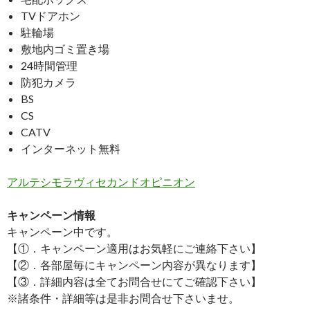
TVドアホン
駐輪場
敷地内ゴミ置き場
24時間管理
防犯カメラ
BS
CS
CATV
インターネット無料
アルテシモラヴィセカンドオピニオン
キャンペーン情報
キャンペーン中です。
【①．キャンペーン適用はお気軽にご連絡下さい】
【②．各部屋毎にキャンペーン内容が異なります】
【③．詳細内容は全てお問合せにてご確認下さい】
※諸条件・詳細等は是非お問合せ下さいませ。