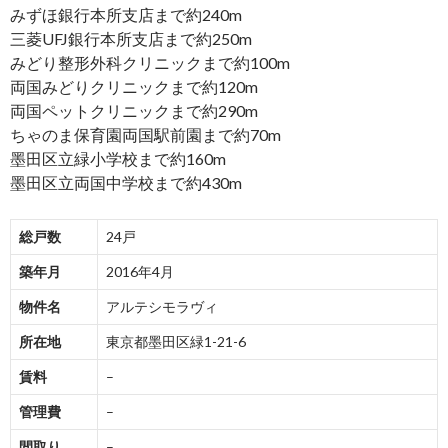
みずほ銀行本所支店まで約240m
三菱UFJ銀行本所支店まで約250m
みどり整形外科クリニックまで約100m
両国みどりクリニックまで約120m
両国ペットクリニックまで約290m
ちゃのま保育園両国駅前園まで約70m
墨田区立緑小学校まで約160m
墨田区立両国中学校まで約430m
総戸数
24戸
築年月
2016年4月
物件名
アルテシモラヴィ
所在地
東京都墨田区緑1-21-6
賃料
–
管理費
–
間取り
–