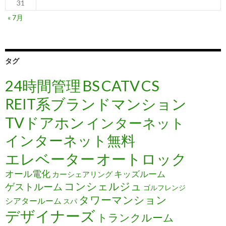
31
« 7月
タグ
24時間管理
BS
CATV
CS
REIT系ブランドマンション
TVドアホン
インターネット
インターネット無料
エレベーター
オートロック
オール電化
キッズルーム
カーシェアリング
コンシェルジュ
ゲストルーム
ゴルフレンジ
タワーマンション
シアタールーム
スパ
デザイナーズ
トランクルーム