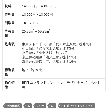
賃料
148,000円 – 430,000円
管理費
10,000円 – 20,000円
間取り
1K – 2LDK
2
2
専有面
25.58m
– 56.23m
積
最寄駅
東京メトロ千代田線「代々木上原駅」徒歩3分
小田急線「代々木上原駅」徒歩3分
小田急線「東北沢駅」徒歩7分
京王井の頭線「池ノ上駅」徒歩13分
京王井の頭線「下北沢駅」徒歩18分
構造規
地上8階 RC造
模
物件特
REIT系ブランドマンション、デザイナーズ、ペット
徴
可
24時間管理
BS
CATV
CS
REIT系ブランドマンション