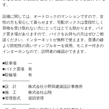
す。
設備に関しては、オートロックのマンションですので、女
性の方も安心して暮らせます。宅配ボックスは普段忙しく
荷物を受け取れない方にとってはとても助かります。バイ
ク置き場がありますので、バイクをお持ちの方はぜひご相
談ください。インターネットが無料で使えます。普通の鍵
より防犯性の高いディンプルキーを採用。モニター付きの
インターホンなので、訪問者の確認ができます。
■駐車場 ―
■バイク置場 有
■駐輪場 有
―――――――
■設 計 株式会社小野田建築設計事務所
■施 工 株式会社山翔
■管理形式 巡回管理
―――――――