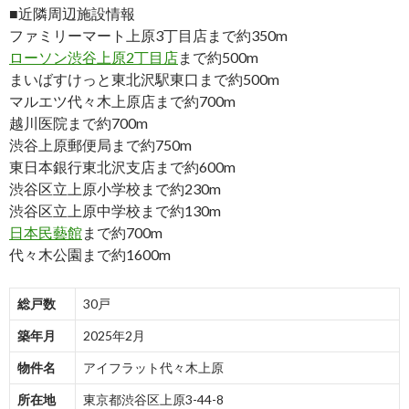
■近隣周辺施設情報
ファミリーマート上原3丁目店まで約350m
ローソン渋谷上原2丁目店
まで約500m
まいばすけっと東北沢駅東口まで約500m
マルエツ代々木上原店まで約700m
越川医院まで約700m
渋谷上原郵便局まで約750m
東日本銀行東北沢支店まで約600m
渋谷区立上原小学校まで約230m
渋谷区立上原中学校まで約130m
日本民藝館
まで約700m
代々木公園まで約1600m
総戸数
30戸
築年月
2025年2月
物件名
アイフラット代々木上原
所在地
東京都渋谷区上原3-44-8