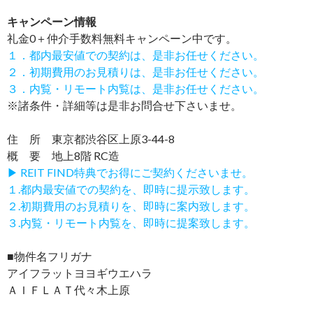
キャンペーン情報
礼金0
＋
仲介手数料無料
キャンペーン中です。
１．都内最安値での契約は、是非お任せください。
２．初期費用のお見積りは、是非お任せください。
３．内覧・リモート内覧は、是非お任せください。
※諸条件・詳細等は是非お問合せ下さいませ。
住 所 東京都渋谷区上原3-44-8
概 要 地上8階 RC造
▶ REIT FIND特典でお得にご契約くださいませ。
１.都内最安値での契約を、即時に提示致します。
２.初期費用のお見積りを、即時に案内致します。
３.内覧・リモート内覧を、即時に提案致します。
■物件名フリガナ
アイフラットヨヨギウエハラ
ＡＩＦＬＡＴ代々木上原