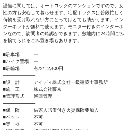
設備に関しては、オートロックのマンションですので、女
性の方も安心して暮らせます。宅配ボックスは普段忙しく
荷物を受け取れない方にとってはとても助かります。イン
ターネットが無料で使えます。モニター付きのインターホ
ンなので、訪問者の確認ができます。敷地内に24時間ごみ
を捨てられるごみ置き場もあります。
■駐車場 ―
■バイク置場 ―
■駐輪場 有/2年2,400円
―――――――
■設 計 アイディ株式会社一級建築士事務所
■施 工 株式会社藤京
■管理形式 巡回管理
―――――――
■保 険 借家人賠償付き火災保険要加入
■ペット 不可
■楽 器 不可