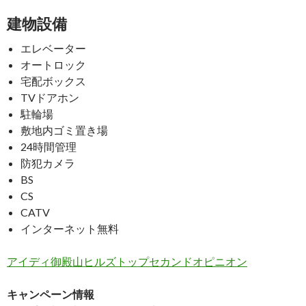
建物設備
エレベーター
オートロック
宅配ボックス
TVドアホン
駐輪場
敷地内ゴミ置き場
24時間管理
防犯カメラ
BS
CS
CATV
インターネット無料
アイディ御殿山ヒルズトップセカンドオピニオン
キャンペーン情報