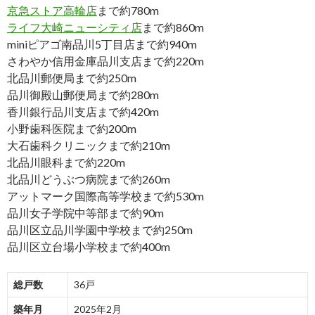
京急ストア高輪店
まで約780m
ライフ大崎ニューシティ店
まで約860m
miniピアゴ南品川5丁目店まで約940m
さわやか信用金庫品川支店まで約220m
北品川郵便局まで約250m
品川御殿山郵便局まで約280m
香川銀行品川支店まで約420m
小野歯科医院まで約200m
大石歯科クリニックまで約210m
北品川眼科まで約220m
北品川どうぶつ病院まで約260m
アットマーク国際高等学校まで約530m
品川女子学院中等部まで約90m
品川区立品川学園中学校まで約250m
品川区立台場小学校まで約400m
総戸数
36戸
築年月
2025年2月