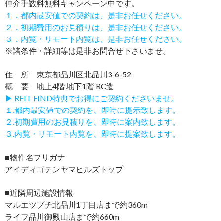
仲介手数料無料
キャンペーン中です。
１．都内最安値での契約は、是非お任せください。
２．初期費用のお見積りは、是非お任せください。
３．内覧・リモート内覧は、是非お任せください。
※諸条件・詳細等は是非お問合せ下さいませ。
住 所 東京都品川区北品川3-6-52
概 要 地上4階 地下1階 RC造
▶ REIT FIND特典でお得にご契約くださいませ。
１.都内最安値での契約を、即時に提示致します。
２.初期費用のお見積りを、即時に案内致します。
３.内覧・リモート内覧を、即時に提案致します。
■物件名フリガナ
アイディゴテンヤマヒルズトップ
■近隣周辺施設情報
マルエツプチ北品川1丁目店まで約360m
ライフ品川御殿山店まで約660m