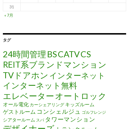
31
« 7月
タグ
24時間管理
BS
CATV
CS
REIT系ブランドマンション
TVドアホン
インターネット
インターネット無料
エレベーター
オートロック
オール電化
キッズルーム
カーシェアリング
コンシェルジュ
ゲストルーム
ゴルフレンジ
タワーマンション
シアタールーム
スパ
デザイナーズ