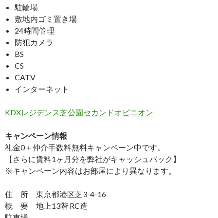
駐輪場
敷地内ゴミ置き場
24時間管理
防犯カメラ
BS
CS
CATV
インターネット
KDXレジデンス芝公園セカンドオピニオン
キャンペーン情報
礼金0
＋
仲介手数料無料
キャンペーン中です。
【さらに賃料1ヶ月分を弊社がキャッシュバック】
※キャンペーン内容はお部屋により異なります。
住 所 東京都港区芝3-4-16
概 要 地上13階 RC造
駐車場 ―