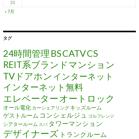
31
« 7月
タグ
24時間管理
BS
CATV
CS
REIT系ブランドマンション
TVドアホン
インターネット
インターネット無料
エレベーター
オートロック
オール電化
キッズルーム
カーシェアリング
コンシェルジュ
ゲストルーム
ゴルフレンジ
タワーマンション
シアタールーム
スパ
デザイナーズ
トランクルーム