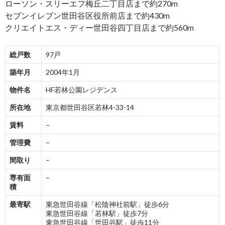
ローソン・スリーエフ梅丘二丁目店まで約270m
セブンイレブン世田谷区役所前店まで約430m
クリエイトエス・ディー世田谷四丁目店まで約560m
総戸数
97戸
築年月
2004年1月
物件名
HF若林公園レジデンス
所在地
東京都世田谷区若林4-33-14
賃料
–
管理費
–
間取り
–
専有面
–
積
最寄駅
東急世田谷線「松陰神社前駅」徒歩6分
東急世田谷線「若林駅」徒歩7分
東急世田谷線「世田谷駅」徒歩11分