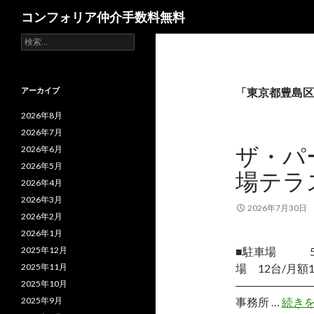
検
コンフォリア仲介手数料無料
索
検
索:
アーカイブ
「東京都豊島区
2026年8月
2026年7月
ザ・パ
2026年6月
2026年5月
場テラ
2026年4月
2026年3月
2026年7月30日
2026年2月
2026年1月
2025年12月
■駐車場 5台（
2025年11月
場 12台/月額1
2025年10月
―――――――
2025年9月
事務所 …
続き