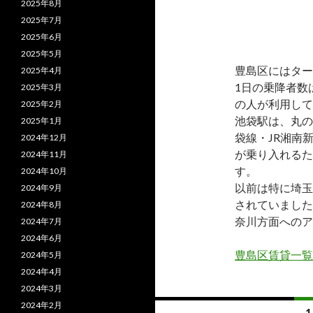
2025年8月
2025年7月
2025年6月
2025年5月
豊島区にはター
2025年4月
1日の乗降者数
2025年3月
の人が利用して
2025年2月
池袋駅は、丸の
2025年1月
袋線・JR湘南
2024年12月
が乗り入れるた
2024年11月
す。
2024年10月
以前は特に埼玉
2024年9月
されていました
2024年8月
奈川方面へのア
2024年7月
2024年6月
豊島区賃貸一覧
2024年5月
2024年4月
2024年3月
2024年2月
投
1