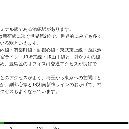
ミナル駅である池袋駅があります。
は新宿駅に次ぐ世界第2位で、世界的にみても多く
いる駅といえます。
内線・有楽町線・副都心線・東武東上線・西武池
新宿ライン・JR埼京線・JR山手線と、計8つもの線
め、豊島区のオフィスは交通アクセスが良好で
とのアクセスがよく、埼玉から東京への玄関口と
が、副都心線とJR湘南新宿ラインのおかげで、神
クセスもよくなっています。
2
…
221
次へ →